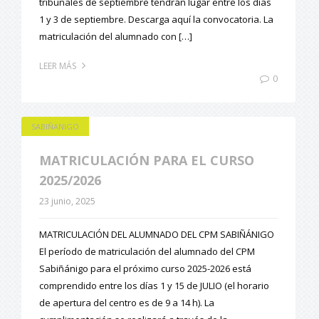
tribunales de septiembre tendrán lugar entre los días
1 y 3 de septiembre. Descarga aquí la convocatoria. La
matriculación del alumnado con […]
LEER MÁS
0
SABIÑANIGO
MATRICULACIÓN PARA EL CURSO
2025/2026
23 junio, 2025
MATRICULACIÓN DEL ALUMNADO DEL CPM SABIÑÁNIGO
El período de matriculación del alumnado del CPM
Sabiñánigo para el próximo curso 2025-2026 está
comprendido entre los días 1 y 15 de JULIO (el horario
de apertura del centro es de 9 a 14 h). La