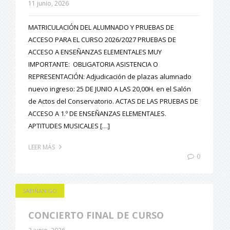
11 junio, 2026
MATRICULACIÓN DEL ALUMNADO Y PRUEBAS DE
ACCESO PARA EL CURSO 2026/2027 PRUEBAS DE
ACCESO A ENSEÑANZAS ELEMENTALES MUY
IMPORTANTE: OBLIGATORIA ASISTENCIA O
REPRESENTACIÓN: Adjudicación de plazas alumnado
nuevo ingreso: 25 DE JUNIO A LAS 20,00H. en el Salón
de Actos del Conservatorio. ACTAS DE LAS PRUEBAS DE
ACCESO A 1.º DE ENSEÑANZAS ELEMENTALES.
APTITUDES MUSICALES […]
LEER MÁS
0
SABIÑANIGO
CONCIERTO FINAL DE CURSO