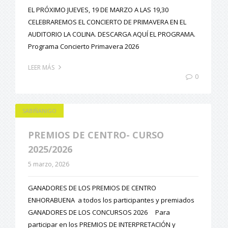
EL PRÓXIMO JUEVES, 19 DE MARZO A LAS 19,30
CELEBRAREMOS EL CONCIERTO DE PRIMAVERA EN EL
AUDITORIO LA COLINA. DESCARGA AQUÍ EL PROGRAMA.
Programa Concierto Primavera 2026
LEER MÁS
0
SABIÑANIGO
PREMIOS DE CENTRO- CURSO
2025/2026
5 marzo, 2026
GANADORES DE LOS PREMIOS DE CENTRO
ENHORABUENA a todos los participantes y premiados
GANADORES DE LOS CONCURSOS 2026 Para
participar en los PREMIOS DE INTERPRETACIÓN y