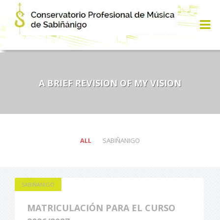
A BRIEF REVISION OF MY VISION
ALL
SABIÑANIGO
SABIÑANIGO
MATRICULACIÓN PARA EL CURSO