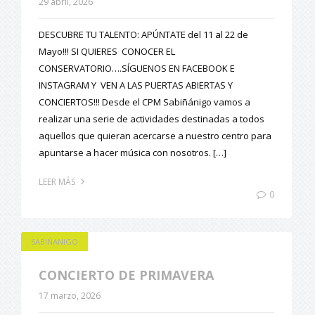
29 abril, 2026
DESCUBRE TU TALENTO: APÚNTATE del 11 al 22 de
Mayo!!! SI QUIERES CONOCER EL
CONSERVATORIO….SÍGUENOS EN FACEBOOK E
INSTAGRAM Y VEN A LAS PUERTAS ABIERTAS Y
CONCIERTOS!!! Desde el CPM Sabiñánigo vamos a
realizar una serie de actividades destinadas a todos
aquellos que quieran acercarse a nuestro centro para
apuntarse a hacer música con nosotros. […]
LEER MÁS
0
SABIÑANIGO
CONCIERTO DE PRIMAVERA
17 marzo, 2026