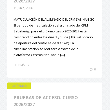
2026/2027
11 junio, 2026
MATRICULACIÓN DEL ALUMNADO DEL CPM SABIÑÁNIGO
El período de matriculación del alumnado del CPM
Sabiñánigo para el próximo curso 2026-2027 está
comprendido entre los días 1 y 15 de JULIO (el horario
de apertura del centro es de 9 a 14 h). La
cumplimentación se realizará a través de la
plataforma Centros Net, por lo […]
LEER MÁS
0
SABIÑANIGO
PRUEBAS DE ACCESO. CURSO
2026/2027