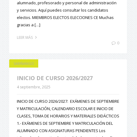
alumnado, profesorado y personal de administración
y servicios. Aquí puedes consultar los candidatos
electos. MIEMBROS ELECTOS ELECCIONES CE Muchas
gracias a […]
LEER MÁS
0
SABIÑANIGO
INICIO DE CURSO 2026/2027
4 septiembre, 2025
INICIO DE CURSO 2026/2027: EXÁMENES DE SEPTIEMBRE
Y MATRICULACIÓN, CALENDARIO ESCOLAR E INICIO DE
CLASES, TOMA DE HORARIOS Y MATERIALES DIDÁCTICOS
1.- EXÁMENES DE SEPTIEMBRE Y MATRICULACIÓN DEL
ALUMNADO CON ASIGNATURAS PENDIENTES Los