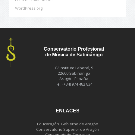
WordPress.org
Conservatorio Profesional
de Música de Sabiñánigo
C/ Instituto Laboral, 9
22600 Sabiñánigo
Aragón. España
Tel. (+34) 974 482 834
ENLACES
EducAragón. Gobierno de Aragón
Conservatorio Superior de Aragón
Conservatorio Zaragoza