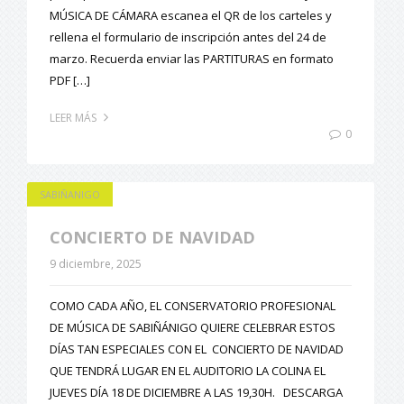
MÚSICA DE CÁMARA escanea el QR de los carteles y
rellena el formulario de inscripción antes del 24 de
marzo. Recuerda enviar las PARTITURAS en formato
PDF […]
LEER MÁS
0
SABIÑANIGO
CONCIERTO DE NAVIDAD
9 diciembre, 2025
COMO CADA AÑO, EL CONSERVATORIO PROFESIONAL
DE MÚSICA DE SABIÑÁNIGO QUIERE CELEBRAR ESTOS
DÍAS TAN ESPECIALES CON EL CONCIERTO DE NAVIDAD
QUE TENDRÁ LUGAR EN EL AUDITORIO LA COLINA EL
JUEVES DÍA 18 DE DICIEMBRE A LAS 19,30H. DESCARGA