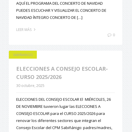
AQUÍ EL PROGRAMA DEL CONCIERTO DE NAVIDAD
PUEDES ESCUCHAR Y VISUALIZAR EL CONCIERTO DE
NAVIDAD ÍNTEGRO CONCIERTO DE […]
LEER MÁS
0
SABIÑANIGO
ELECCIONES A CONSEJO ESCOLAR-
CURSO 2025/2026
30 octubre, 2025
ELECCIONES DEL CONSEJO ESCOLAR El MIÉRCOLES, 26
DE NOVIEMBRE tuvieron lugar las ELECCIONES A
CONSEJO ESCOLAR para el CURSO 2025/2026 para
renovar los diferentes sectores que integran el
Consejo Escolar del CPM Sabiñánigo: padres/madres,