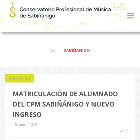
ALL
SABIÑANIGO
SABIÑANIGO
MATRICULACIÓN DE ALUMNADO
DEL CPM SABIÑÁNIGO Y NUEVO
INGRESO
26 junio, 2023
0