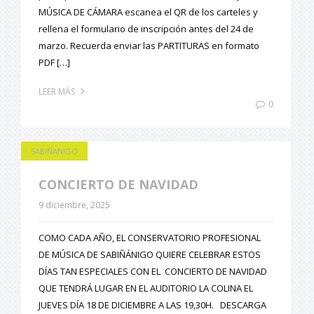
MÚSICA DE CÁMARA escanea el QR de los carteles y
rellena el formulario de inscripción antes del 24 de
marzo. Recuerda enviar las PARTITURAS en formato
PDF […]
LEER MÁS
0
SABIÑANIGO
CONCIERTO DE NAVIDAD
9 diciembre, 2025
COMO CADA AÑO, EL CONSERVATORIO PROFESIONAL
DE MÚSICA DE SABIÑÁNIGO QUIERE CELEBRAR ESTOS
DÍAS TAN ESPECIALES CON EL CONCIERTO DE NAVIDAD
QUE TENDRÁ LUGAR EN EL AUDITORIO LA COLINA EL
JUEVES DÍA 18 DE DICIEMBRE A LAS 19,30H. DESCARGA