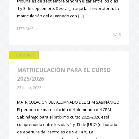
tribunales de septiembre tendrán lugar entre los días
1 y 3 de septiembre. Descarga aquí la convocatoria. La
matriculación del alumnado con […]
LEER MÁS
0
SABIÑANIGO
MATRICULACIÓN PARA EL CURSO
2025/2026
23 junio, 2025
MATRICULACIÓN DEL ALUMNADO DEL CPM SABIÑÁNIGO
El período de matriculación del alumnado del CPM
Sabiñánigo para el próximo curso 2025-2026 está
comprendido entre los días 1 y 15 de JULIO (el horario
de apertura del centro es de 9 a 14 h). La