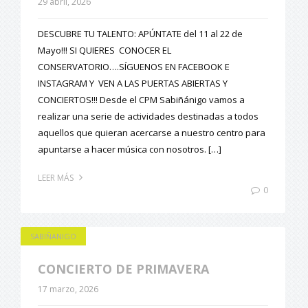
29 abril, 2026
DESCUBRE TU TALENTO: APÚNTATE del 11 al 22 de
Mayo!!! SI QUIERES CONOCER EL
CONSERVATORIO….SÍGUENOS EN FACEBOOK E
INSTAGRAM Y VEN A LAS PUERTAS ABIERTAS Y
CONCIERTOS!!! Desde el CPM Sabiñánigo vamos a
realizar una serie de actividades destinadas a todos
aquellos que quieran acercarse a nuestro centro para
apuntarse a hacer música con nosotros. […]
LEER MÁS
0
SABIÑANIGO
CONCIERTO DE PRIMAVERA
17 marzo, 2026