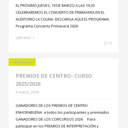
EL PRÓXIMO JUEVES, 19 DE MARZO A LAS 19,30
CELEBRAREMOS EL CONCIERTO DE PRIMAVERA EN EL
AUDITORIO LA COLINA. DESCARGA AQUÍ EL PROGRAMA.
Programa Concierto Primavera 2026
LEER MÁS
0
SABIÑANIGO
PREMIOS DE CENTRO- CURSO
2025/2026
5 marzo, 2026
GANADORES DE LOS PREMIOS DE CENTRO
ENHORABUENA a todos los participantes y premiados
GANADORES DE LOS CONCURSOS 2026 Para
participar en los PREMIOS DE INTERPRETACIÓN y