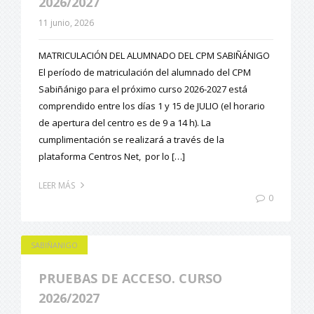
2026/2027
11 junio, 2026
MATRICULACIÓN DEL ALUMNADO DEL CPM SABIÑÁNIGO
El período de matriculación del alumnado del CPM
Sabiñánigo para el próximo curso 2026-2027 está
comprendido entre los días 1 y 15 de JULIO (el horario
de apertura del centro es de 9 a 14 h). La
cumplimentación se realizará a través de la
plataforma Centros Net, por lo […]
LEER MÁS
0
SABIÑANIGO
PRUEBAS DE ACCESO. CURSO
2026/2027