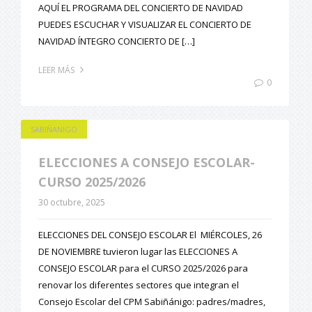
AQUÍ EL PROGRAMA DEL CONCIERTO DE NAVIDAD
PUEDES ESCUCHAR Y VISUALIZAR EL CONCIERTO DE
NAVIDAD ÍNTEGRO CONCIERTO DE […]
LEER MÁS
0
SABIÑANIGO
ELECCIONES A CONSEJO ESCOLAR-
CURSO 2025/2026
30 octubre, 2025
ELECCIONES DEL CONSEJO ESCOLAR El MIÉRCOLES, 26
DE NOVIEMBRE tuvieron lugar las ELECCIONES A
CONSEJO ESCOLAR para el CURSO 2025/2026 para
renovar los diferentes sectores que integran el
Consejo Escolar del CPM Sabiñánigo: padres/madres,