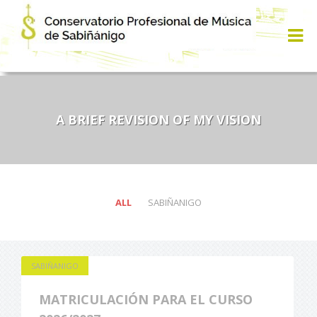
A BRIEF REVISION OF MY VISION
ALL
SABIÑANIGO
SABIÑANIGO
MATRICULACIÓN PARA EL CURSO