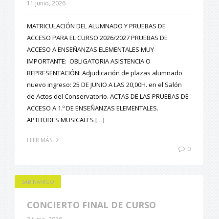
11 junio, 2026
MATRICULACIÓN DEL ALUMNADO Y PRUEBAS DE
ACCESO PARA EL CURSO 2026/2027 PRUEBAS DE
ACCESO A ENSEÑANZAS ELEMENTALES MUY
IMPORTANTE: OBLIGATORIA ASISTENCIA O
REPRESENTACIÓN: Adjudicación de plazas alumnado
nuevo ingreso: 25 DE JUNIO A LAS 20,00H. en el Salón
de Actos del Conservatorio. ACTAS DE LAS PRUEBAS DE
ACCESO A 1.º DE ENSEÑANZAS ELEMENTALES.
APTITUDES MUSICALES […]
LEER MÁS
0
SABIÑANIGO
CONCIERTO FINAL DE CURSO