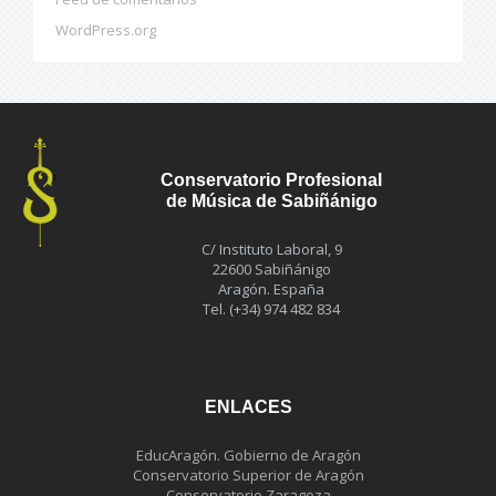
WordPress.org
Conservatorio Profesional
de Música de Sabiñánigo
C/ Instituto Laboral, 9
22600 Sabiñánigo
Aragón. España
Tel. (+34) 974 482 834
ENLACES
EducAragón. Gobierno de Aragón
Conservatorio Superior de Aragón
Conservatorio Zaragoza