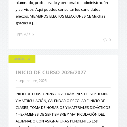
alumnado, profesorado y personal de administración
y servicios. Aquí puedes consultar los candidatos
electos. MIEMBROS ELECTOS ELECCIONES CE Muchas
gracias a […]
LEER MÁS
0
SABIÑANIGO
INICIO DE CURSO 2026/2027
4 septiembre, 2025
INICIO DE CURSO 2026/2027: EXÁMENES DE SEPTIEMBRE
Y MATRICULACIÓN, CALENDARIO ESCOLAR E INICIO DE
CLASES, TOMA DE HORARIOS Y MATERIALES DIDÁCTICOS
1.- EXÁMENES DE SEPTIEMBRE Y MATRICULACIÓN DEL
ALUMNADO CON ASIGNATURAS PENDIENTES Los