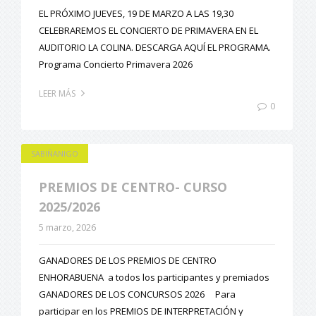
EL PRÓXIMO JUEVES, 19 DE MARZO A LAS 19,30
CELEBRAREMOS EL CONCIERTO DE PRIMAVERA EN EL
AUDITORIO LA COLINA. DESCARGA AQUÍ EL PROGRAMA.
Programa Concierto Primavera 2026
LEER MÁS
0
SABIÑANIGO
PREMIOS DE CENTRO- CURSO
2025/2026
5 marzo, 2026
GANADORES DE LOS PREMIOS DE CENTRO
ENHORABUENA a todos los participantes y premiados
GANADORES DE LOS CONCURSOS 2026 Para
participar en los PREMIOS DE INTERPRETACIÓN y