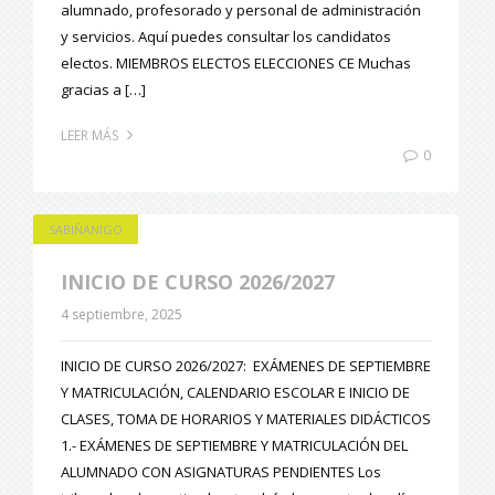
alumnado, profesorado y personal de administración
y servicios. Aquí puedes consultar los candidatos
electos. MIEMBROS ELECTOS ELECCIONES CE Muchas
gracias a […]
LEER MÁS
0
SABIÑANIGO
INICIO DE CURSO 2026/2027
4 septiembre, 2025
INICIO DE CURSO 2026/2027: EXÁMENES DE SEPTIEMBRE
Y MATRICULACIÓN, CALENDARIO ESCOLAR E INICIO DE
CLASES, TOMA DE HORARIOS Y MATERIALES DIDÁCTICOS
1.- EXÁMENES DE SEPTIEMBRE Y MATRICULACIÓN DEL
ALUMNADO CON ASIGNATURAS PENDIENTES Los