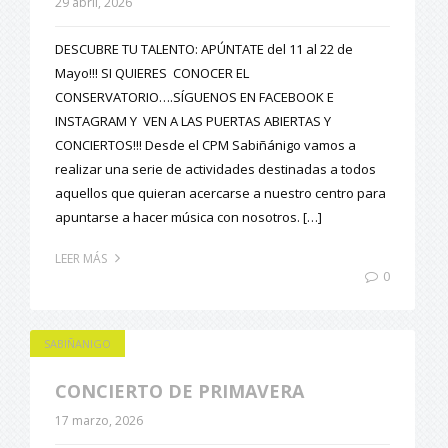
29 abril, 2026
DESCUBRE TU TALENTO: APÚNTATE del 11 al 22 de
Mayo!!! SI QUIERES CONOCER EL
CONSERVATORIO….SÍGUENOS EN FACEBOOK E
INSTAGRAM Y VEN A LAS PUERTAS ABIERTAS Y
CONCIERTOS!!! Desde el CPM Sabiñánigo vamos a
realizar una serie de actividades destinadas a todos
aquellos que quieran acercarse a nuestro centro para
apuntarse a hacer música con nosotros. […]
LEER MÁS
0
SABIÑANIGO
CONCIERTO DE PRIMAVERA
17 marzo, 2026