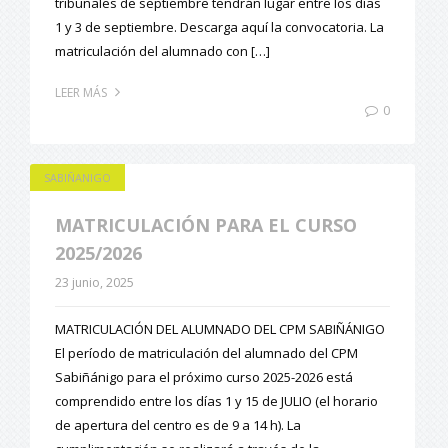
tribunales de septiembre tendrán lugar entre los días
1 y 3 de septiembre. Descarga aquí la convocatoria. La
matriculación del alumnado con […]
LEER MÁS
0
SABIÑANIGO
MATRICULACIÓN PARA EL CURSO
2025/2026
23 junio, 2025
MATRICULACIÓN DEL ALUMNADO DEL CPM SABIÑÁNIGO
El período de matriculación del alumnado del CPM
Sabiñánigo para el próximo curso 2025-2026 está
comprendido entre los días 1 y 15 de JULIO (el horario
de apertura del centro es de 9 a 14 h). La