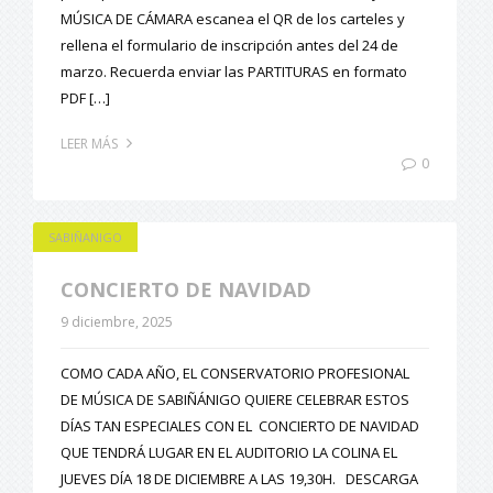
MÚSICA DE CÁMARA escanea el QR de los carteles y
rellena el formulario de inscripción antes del 24 de
marzo. Recuerda enviar las PARTITURAS en formato
PDF […]
LEER MÁS
0
SABIÑANIGO
CONCIERTO DE NAVIDAD
9 diciembre, 2025
COMO CADA AÑO, EL CONSERVATORIO PROFESIONAL
DE MÚSICA DE SABIÑÁNIGO QUIERE CELEBRAR ESTOS
DÍAS TAN ESPECIALES CON EL CONCIERTO DE NAVIDAD
QUE TENDRÁ LUGAR EN EL AUDITORIO LA COLINA EL
JUEVES DÍA 18 DE DICIEMBRE A LAS 19,30H. DESCARGA