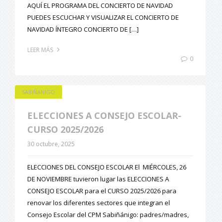
AQUÍ EL PROGRAMA DEL CONCIERTO DE NAVIDAD
PUEDES ESCUCHAR Y VISUALIZAR EL CONCIERTO DE
NAVIDAD ÍNTEGRO CONCIERTO DE […]
LEER MÁS
0
SABIÑANIGO
ELECCIONES A CONSEJO ESCOLAR-
CURSO 2025/2026
30 octubre, 2025
ELECCIONES DEL CONSEJO ESCOLAR El MIÉRCOLES, 26
DE NOVIEMBRE tuvieron lugar las ELECCIONES A
CONSEJO ESCOLAR para el CURSO 2025/2026 para
renovar los diferentes sectores que integran el
Consejo Escolar del CPM Sabiñánigo: padres/madres,