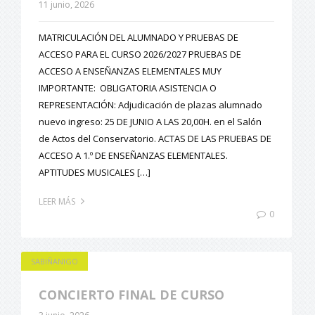
11 junio, 2026
MATRICULACIÓN DEL ALUMNADO Y PRUEBAS DE
ACCESO PARA EL CURSO 2026/2027 PRUEBAS DE
ACCESO A ENSEÑANZAS ELEMENTALES MUY
IMPORTANTE: OBLIGATORIA ASISTENCIA O
REPRESENTACIÓN: Adjudicación de plazas alumnado
nuevo ingreso: 25 DE JUNIO A LAS 20,00H. en el Salón
de Actos del Conservatorio. ACTAS DE LAS PRUEBAS DE
ACCESO A 1.º DE ENSEÑANZAS ELEMENTALES.
APTITUDES MUSICALES […]
LEER MÁS
0
SABIÑANIGO
CONCIERTO FINAL DE CURSO