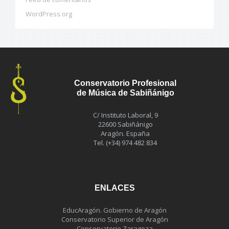
WordPress.org
Conservatorio Profesional
de Música de Sabiñánigo
C/ Instituto Laboral, 9
22600 Sabiñánigo
Aragón. España
Tel. (+34) 974 482 834
ENLACES
EducAragón. Gobierno de Aragón
Conservatorio Superior de Aragón
Conservatorio Zaragoza