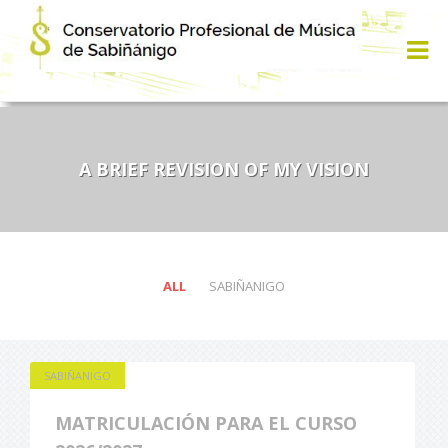
A BRIEF REVISION OF MY VISION
ALL
SABIÑANIGO
SABIÑANIGO
MATRICULACIÓN PARA EL CURSO