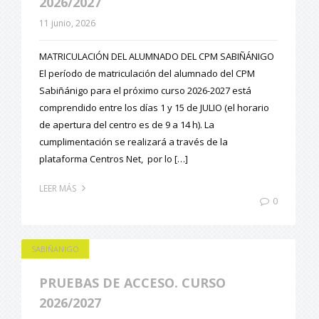
2026/2027
11 junio, 2026
MATRICULACIÓN DEL ALUMNADO DEL CPM SABIÑÁNIGO
El período de matriculación del alumnado del CPM
Sabiñánigo para el próximo curso 2026-2027 está
comprendido entre los días 1 y 15 de JULIO (el horario
de apertura del centro es de 9 a 14 h). La
cumplimentación se realizará a través de la
plataforma Centros Net, por lo […]
LEER MÁS
0
SABIÑANIGO
PRUEBAS DE ACCESO. CURSO
2026/2027