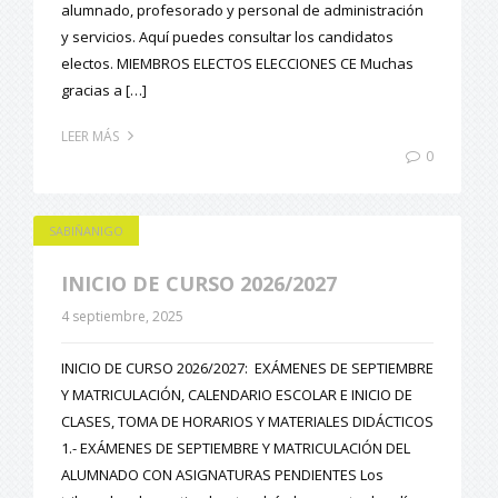
alumnado, profesorado y personal de administración
y servicios. Aquí puedes consultar los candidatos
electos. MIEMBROS ELECTOS ELECCIONES CE Muchas
gracias a […]
LEER MÁS
0
SABIÑANIGO
INICIO DE CURSO 2026/2027
4 septiembre, 2025
INICIO DE CURSO 2026/2027: EXÁMENES DE SEPTIEMBRE
Y MATRICULACIÓN, CALENDARIO ESCOLAR E INICIO DE
CLASES, TOMA DE HORARIOS Y MATERIALES DIDÁCTICOS
1.- EXÁMENES DE SEPTIEMBRE Y MATRICULACIÓN DEL
ALUMNADO CON ASIGNATURAS PENDIENTES Los