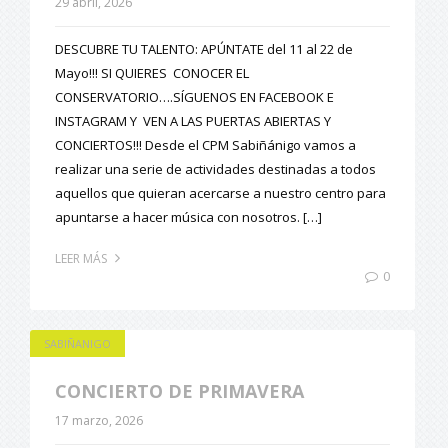
29 abril, 2026
DESCUBRE TU TALENTO: APÚNTATE del 11 al 22 de
Mayo!!! SI QUIERES CONOCER EL
CONSERVATORIO….SÍGUENOS EN FACEBOOK E
INSTAGRAM Y VEN A LAS PUERTAS ABIERTAS Y
CONCIERTOS!!! Desde el CPM Sabiñánigo vamos a
realizar una serie de actividades destinadas a todos
aquellos que quieran acercarse a nuestro centro para
apuntarse a hacer música con nosotros. […]
LEER MÁS
0
SABIÑANIGO
CONCIERTO DE PRIMAVERA
17 marzo, 2026