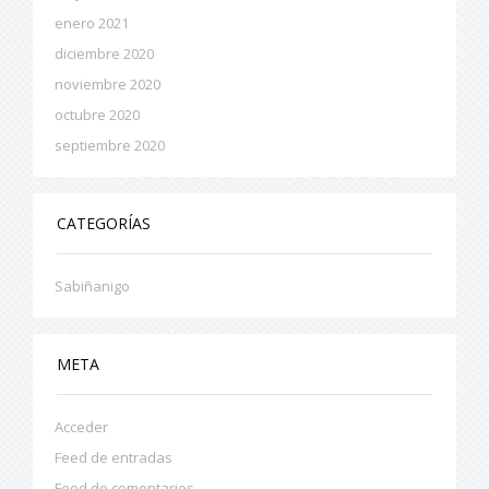
enero 2021
diciembre 2020
noviembre 2020
octubre 2020
septiembre 2020
CATEGORÍAS
Sabiñanigo
META
Acceder
Feed de entradas
Feed de comentarios