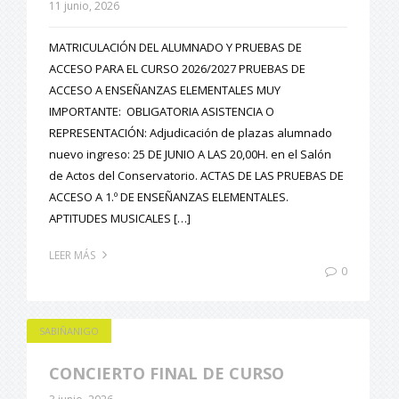
11 junio, 2026
MATRICULACIÓN DEL ALUMNADO Y PRUEBAS DE
ACCESO PARA EL CURSO 2026/2027 PRUEBAS DE
ACCESO A ENSEÑANZAS ELEMENTALES MUY
IMPORTANTE: OBLIGATORIA ASISTENCIA O
REPRESENTACIÓN: Adjudicación de plazas alumnado
nuevo ingreso: 25 DE JUNIO A LAS 20,00H. en el Salón
de Actos del Conservatorio. ACTAS DE LAS PRUEBAS DE
ACCESO A 1.º DE ENSEÑANZAS ELEMENTALES.
APTITUDES MUSICALES […]
LEER MÁS
0
SABIÑANIGO
CONCIERTO FINAL DE CURSO