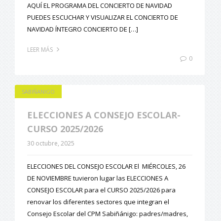
AQUÍ EL PROGRAMA DEL CONCIERTO DE NAVIDAD
PUEDES ESCUCHAR Y VISUALIZAR EL CONCIERTO DE
NAVIDAD ÍNTEGRO CONCIERTO DE […]
LEER MÁS
0
SABIÑANIGO
ELECCIONES A CONSEJO ESCOLAR-
CURSO 2025/2026
30 octubre, 2025
ELECCIONES DEL CONSEJO ESCOLAR El MIÉRCOLES, 26
DE NOVIEMBRE tuvieron lugar las ELECCIONES A
CONSEJO ESCOLAR para el CURSO 2025/2026 para
renovar los diferentes sectores que integran el
Consejo Escolar del CPM Sabiñánigo: padres/madres,