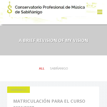
A BRIEF REVISION OF MY VISION
ALL
SABIÑANIGO
SABIÑANIGO
MATRICULACIÓN PARA EL CURSO