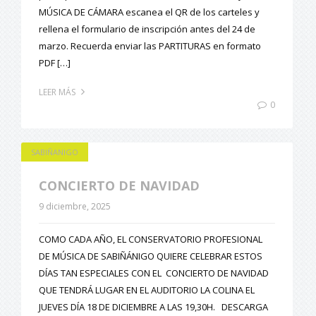
MÚSICA DE CÁMARA escanea el QR de los carteles y
rellena el formulario de inscripción antes del 24 de
marzo. Recuerda enviar las PARTITURAS en formato
PDF […]
LEER MÁS
0
SABIÑANIGO
CONCIERTO DE NAVIDAD
9 diciembre, 2025
COMO CADA AÑO, EL CONSERVATORIO PROFESIONAL
DE MÚSICA DE SABIÑÁNIGO QUIERE CELEBRAR ESTOS
DÍAS TAN ESPECIALES CON EL CONCIERTO DE NAVIDAD
QUE TENDRÁ LUGAR EN EL AUDITORIO LA COLINA EL
JUEVES DÍA 18 DE DICIEMBRE A LAS 19,30H. DESCARGA