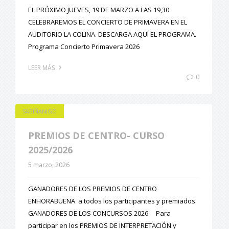
EL PRÓXIMO JUEVES, 19 DE MARZO A LAS 19,30
CELEBRAREMOS EL CONCIERTO DE PRIMAVERA EN EL
AUDITORIO LA COLINA. DESCARGA AQUÍ EL PROGRAMA.
Programa Concierto Primavera 2026
LEER MÁS
0
SABIÑANIGO
PREMIOS DE CENTRO- CURSO
2025/2026
5 marzo, 2026
GANADORES DE LOS PREMIOS DE CENTRO
ENHORABUENA a todos los participantes y premiados
GANADORES DE LOS CONCURSOS 2026 Para
participar en los PREMIOS DE INTERPRETACIÓN y