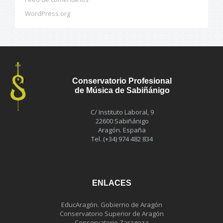
WordPress.org
Conservatorio Profesional
de Música de Sabiñánigo
C/ Instituto Laboral, 9
22600 Sabiñánigo
Aragón. España
Tel. (+34) 974 482 834
ENLACES
EducAragón. Gobierno de Aragón
Conservatorio Superior de Aragón
Conservatorio Zaragoza