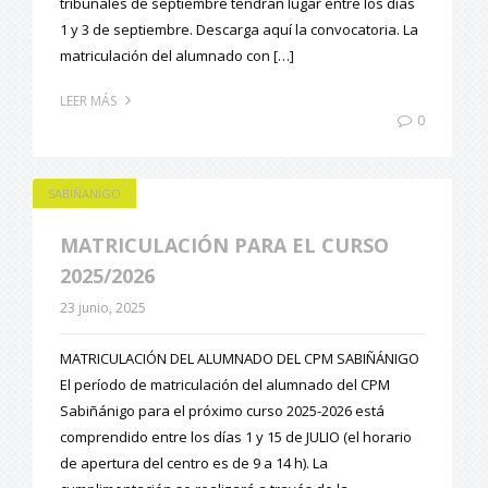
tribunales de septiembre tendrán lugar entre los días
1 y 3 de septiembre. Descarga aquí la convocatoria. La
matriculación del alumnado con […]
LEER MÁS
0
SABIÑANIGO
MATRICULACIÓN PARA EL CURSO
2025/2026
23 junio, 2025
MATRICULACIÓN DEL ALUMNADO DEL CPM SABIÑÁNIGO
El período de matriculación del alumnado del CPM
Sabiñánigo para el próximo curso 2025-2026 está
comprendido entre los días 1 y 15 de JULIO (el horario
de apertura del centro es de 9 a 14 h). La