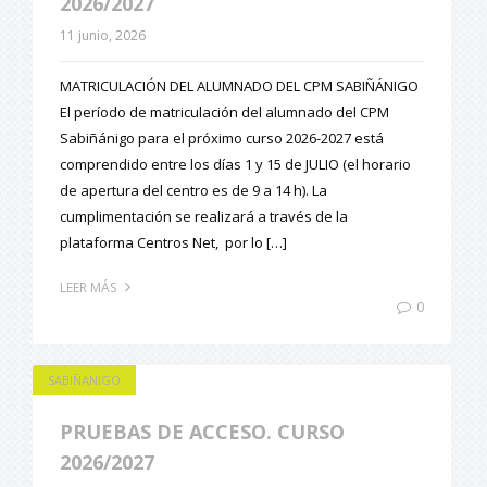
2026/2027
11 junio, 2026
MATRICULACIÓN DEL ALUMNADO DEL CPM SABIÑÁNIGO
El período de matriculación del alumnado del CPM
Sabiñánigo para el próximo curso 2026-2027 está
comprendido entre los días 1 y 15 de JULIO (el horario
de apertura del centro es de 9 a 14 h). La
cumplimentación se realizará a través de la
plataforma Centros Net, por lo […]
LEER MÁS
0
SABIÑANIGO
PRUEBAS DE ACCESO. CURSO
2026/2027