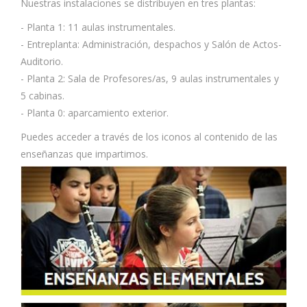
Nuestras instalaciones se distribuyen en tres plantas:
- Planta 1: 11 aulas instrumentales.
- Entreplanta: Administración, despachos y Salón de Actos-
Auditorio.
- Planta 2: Sala de Profesores/as, 9 aulas instrumentales y
5 cabinas.
- Planta 0: aparcamiento exterior.
Puedes acceder a través de los iconos al contenido de las
enseñanzas que impartimos.