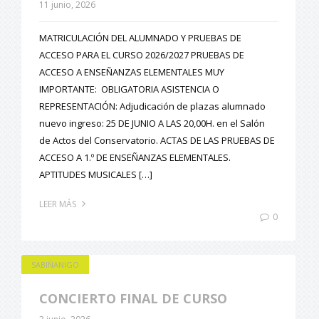
11 junio, 2026
MATRICULACIÓN DEL ALUMNADO Y PRUEBAS DE
ACCESO PARA EL CURSO 2026/2027 PRUEBAS DE
ACCESO A ENSEÑANZAS ELEMENTALES MUY
IMPORTANTE: OBLIGATORIA ASISTENCIA O
REPRESENTACIÓN: Adjudicación de plazas alumnado
nuevo ingreso: 25 DE JUNIO A LAS 20,00H. en el Salón
de Actos del Conservatorio. ACTAS DE LAS PRUEBAS DE
ACCESO A 1.º DE ENSEÑANZAS ELEMENTALES.
APTITUDES MUSICALES […]
LEER MÁS
0
SABIÑANIGO
CONCIERTO FINAL DE CURSO