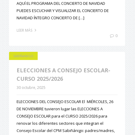
AQUÍ EL PROGRAMA DEL CONCIERTO DE NAVIDAD
PUEDES ESCUCHAR Y VISUALIZAR EL CONCIERTO DE
NAVIDAD ÍNTEGRO CONCIERTO DE […]
LEER MÁS
0
SABIÑANIGO
ELECCIONES A CONSEJO ESCOLAR-
CURSO 2025/2026
30 octubre, 2025
ELECCIONES DEL CONSEJO ESCOLAR El MIÉRCOLES, 26
DE NOVIEMBRE tuvieron lugar las ELECCIONES A
CONSEJO ESCOLAR para el CURSO 2025/2026 para
renovar los diferentes sectores que integran el
Consejo Escolar del CPM Sabiñánigo: padres/madres,