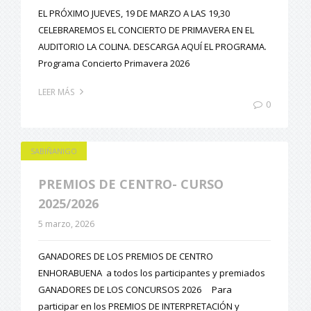
EL PRÓXIMO JUEVES, 19 DE MARZO A LAS 19,30
CELEBRAREMOS EL CONCIERTO DE PRIMAVERA EN EL
AUDITORIO LA COLINA. DESCARGA AQUÍ EL PROGRAMA.
Programa Concierto Primavera 2026
LEER MÁS
0
SABIÑANIGO
PREMIOS DE CENTRO- CURSO
2025/2026
5 marzo, 2026
GANADORES DE LOS PREMIOS DE CENTRO
ENHORABUENA a todos los participantes y premiados
GANADORES DE LOS CONCURSOS 2026 Para
participar en los PREMIOS DE INTERPRETACIÓN y