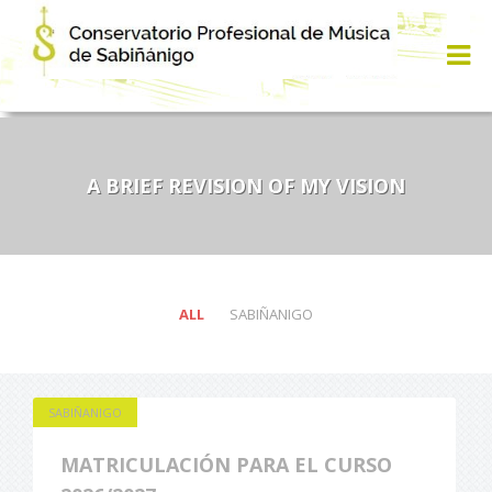
A BRIEF REVISION OF MY VISION
ALL
SABIÑANIGO
SABIÑANIGO
MATRICULACIÓN PARA EL CURSO