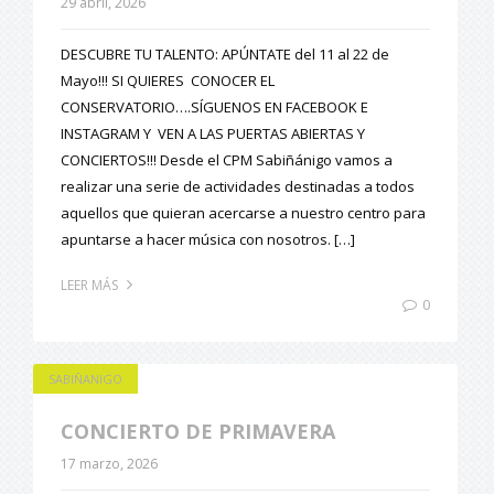
29 abril, 2026
DESCUBRE TU TALENTO: APÚNTATE del 11 al 22 de
Mayo!!! SI QUIERES CONOCER EL
CONSERVATORIO….SÍGUENOS EN FACEBOOK E
INSTAGRAM Y VEN A LAS PUERTAS ABIERTAS Y
CONCIERTOS!!! Desde el CPM Sabiñánigo vamos a
realizar una serie de actividades destinadas a todos
aquellos que quieran acercarse a nuestro centro para
apuntarse a hacer música con nosotros. […]
LEER MÁS
0
SABIÑANIGO
CONCIERTO DE PRIMAVERA
17 marzo, 2026