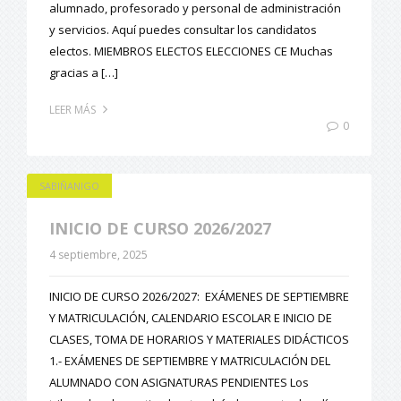
alumnado, profesorado y personal de administración
y servicios. Aquí puedes consultar los candidatos
electos. MIEMBROS ELECTOS ELECCIONES CE Muchas
gracias a […]
LEER MÁS
0
SABIÑANIGO
INICIO DE CURSO 2026/2027
4 septiembre, 2025
INICIO DE CURSO 2026/2027: EXÁMENES DE SEPTIEMBRE
Y MATRICULACIÓN, CALENDARIO ESCOLAR E INICIO DE
CLASES, TOMA DE HORARIOS Y MATERIALES DIDÁCTICOS
1.- EXÁMENES DE SEPTIEMBRE Y MATRICULACIÓN DEL
ALUMNADO CON ASIGNATURAS PENDIENTES Los