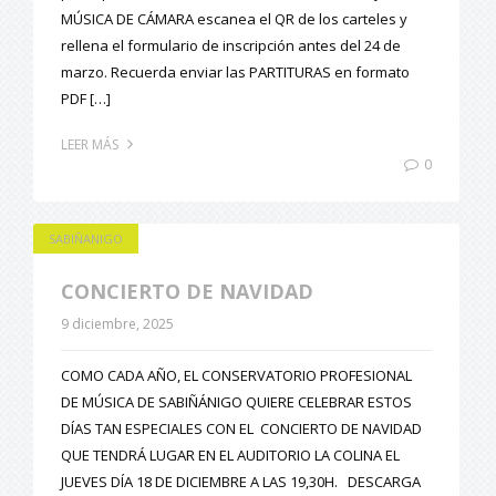
MÚSICA DE CÁMARA escanea el QR de los carteles y
rellena el formulario de inscripción antes del 24 de
marzo. Recuerda enviar las PARTITURAS en formato
PDF […]
LEER MÁS
0
SABIÑANIGO
CONCIERTO DE NAVIDAD
9 diciembre, 2025
COMO CADA AÑO, EL CONSERVATORIO PROFESIONAL
DE MÚSICA DE SABIÑÁNIGO QUIERE CELEBRAR ESTOS
DÍAS TAN ESPECIALES CON EL CONCIERTO DE NAVIDAD
QUE TENDRÁ LUGAR EN EL AUDITORIO LA COLINA EL
JUEVES DÍA 18 DE DICIEMBRE A LAS 19,30H. DESCARGA