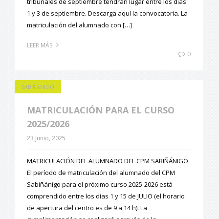
tribunales de septiembre tendrán lugar entre los días
1 y 3 de septiembre. Descarga aquí la convocatoria. La
matriculación del alumnado con […]
LEER MÁS
0
SABIÑANIGO
MATRICULACIÓN PARA EL CURSO
2025/2026
23 junio, 2025
MATRICULACIÓN DEL ALUMNADO DEL CPM SABIÑÁNIGO
El período de matriculación del alumnado del CPM
Sabiñánigo para el próximo curso 2025-2026 está
comprendido entre los días 1 y 15 de JULIO (el horario
de apertura del centro es de 9 a 14 h). La