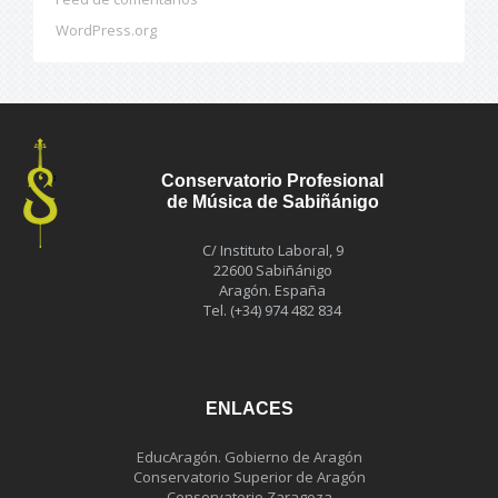
WordPress.org
Conservatorio Profesional
de Música de Sabiñánigo
C/ Instituto Laboral, 9
22600 Sabiñánigo
Aragón. España
Tel. (+34) 974 482 834
ENLACES
EducAragón. Gobierno de Aragón
Conservatorio Superior de Aragón
Conservatorio Zaragoza