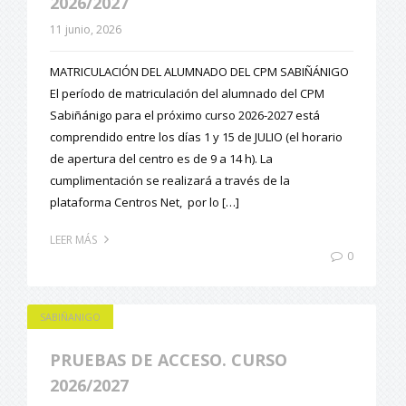
2026/2027
11 junio, 2026
MATRICULACIÓN DEL ALUMNADO DEL CPM SABIÑÁNIGO
El período de matriculación del alumnado del CPM
Sabiñánigo para el próximo curso 2026-2027 está
comprendido entre los días 1 y 15 de JULIO (el horario
de apertura del centro es de 9 a 14 h). La
cumplimentación se realizará a través de la
plataforma Centros Net, por lo […]
LEER MÁS
0
SABIÑANIGO
PRUEBAS DE ACCESO. CURSO
2026/2027