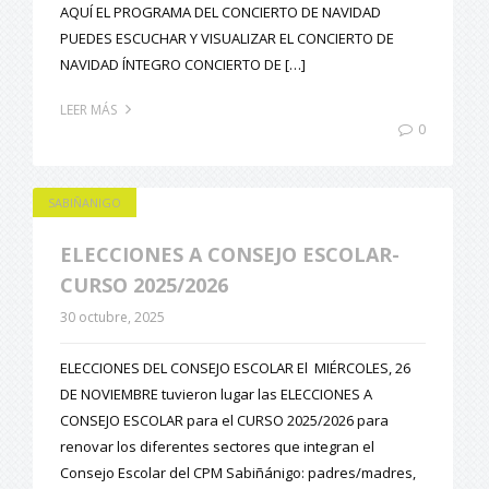
AQUÍ EL PROGRAMA DEL CONCIERTO DE NAVIDAD
PUEDES ESCUCHAR Y VISUALIZAR EL CONCIERTO DE
NAVIDAD ÍNTEGRO CONCIERTO DE […]
LEER MÁS
0
SABIÑANIGO
ELECCIONES A CONSEJO ESCOLAR-
CURSO 2025/2026
30 octubre, 2025
ELECCIONES DEL CONSEJO ESCOLAR El MIÉRCOLES, 26
DE NOVIEMBRE tuvieron lugar las ELECCIONES A
CONSEJO ESCOLAR para el CURSO 2025/2026 para
renovar los diferentes sectores que integran el
Consejo Escolar del CPM Sabiñánigo: padres/madres,