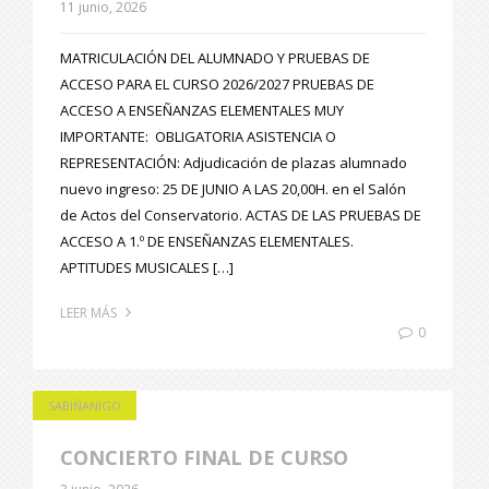
11 junio, 2026
MATRICULACIÓN DEL ALUMNADO Y PRUEBAS DE
ACCESO PARA EL CURSO 2026/2027 PRUEBAS DE
ACCESO A ENSEÑANZAS ELEMENTALES MUY
IMPORTANTE: OBLIGATORIA ASISTENCIA O
REPRESENTACIÓN: Adjudicación de plazas alumnado
nuevo ingreso: 25 DE JUNIO A LAS 20,00H. en el Salón
de Actos del Conservatorio. ACTAS DE LAS PRUEBAS DE
ACCESO A 1.º DE ENSEÑANZAS ELEMENTALES.
APTITUDES MUSICALES […]
LEER MÁS
0
SABIÑANIGO
CONCIERTO FINAL DE CURSO