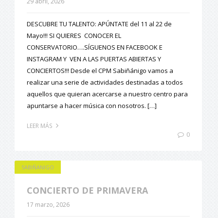
29 abril, 2026
DESCUBRE TU TALENTO: APÚNTATE del 11 al 22 de
Mayo!!! SI QUIERES CONOCER EL
CONSERVATORIO….SÍGUENOS EN FACEBOOK E
INSTAGRAM Y VEN A LAS PUERTAS ABIERTAS Y
CONCIERTOS!!! Desde el CPM Sabiñánigo vamos a
realizar una serie de actividades destinadas a todos
aquellos que quieran acercarse a nuestro centro para
apuntarse a hacer música con nosotros. […]
LEER MÁS
0
SABIÑANIGO
CONCIERTO DE PRIMAVERA
17 marzo, 2026