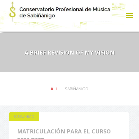
A BRIEF REVISION OF MY VISION
ALL
SABIÑANIGO
SABIÑANIGO
MATRICULACIÓN PARA EL CURSO