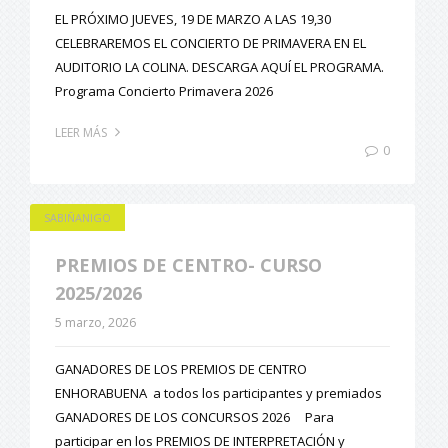
EL PRÓXIMO JUEVES, 19 DE MARZO A LAS 19,30
CELEBRAREMOS EL CONCIERTO DE PRIMAVERA EN EL
AUDITORIO LA COLINA. DESCARGA AQUÍ EL PROGRAMA.
Programa Concierto Primavera 2026
LEER MÁS
0
SABIÑANIGO
PREMIOS DE CENTRO- CURSO
2025/2026
5 marzo, 2026
GANADORES DE LOS PREMIOS DE CENTRO
ENHORABUENA a todos los participantes y premiados
GANADORES DE LOS CONCURSOS 2026 Para
participar en los PREMIOS DE INTERPRETACIÓN y