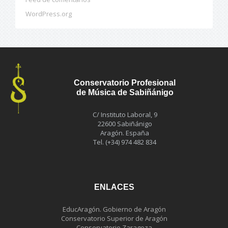
WordPress.org
Conservatorio Profesional
de Música de Sabiñánigo
C/ Instituto Laboral, 9
22600 Sabiñánigo
Aragón. España
Tel. (+34) 974 482 834
ENLACES
EducAragón. Gobierno de Aragón
Conservatorio Superior de Aragón
Conservatorio Zaragoza