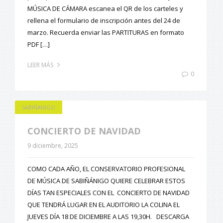
MÚSICA DE CÁMARA escanea el QR de los carteles y
rellena el formulario de inscripción antes del 24 de
marzo. Recuerda enviar las PARTITURAS en formato
PDF […]
LEER MÁS
0
SABIÑANIGO
CONCIERTO DE NAVIDAD
9 diciembre, 2025
COMO CADA AÑO, EL CONSERVATORIO PROFESIONAL
DE MÚSICA DE SABIÑÁNIGO QUIERE CELEBRAR ESTOS
DÍAS TAN ESPECIALES CON EL CONCIERTO DE NAVIDAD
QUE TENDRÁ LUGAR EN EL AUDITORIO LA COLINA EL
JUEVES DÍA 18 DE DICIEMBRE A LAS 19,30H. DESCARGA