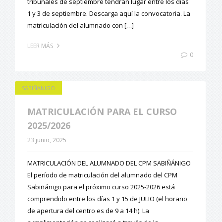
tribunales de septiembre tendrán lugar entre los días
1 y 3 de septiembre. Descarga aquí la convocatoria. La
matriculación del alumnado con […]
LEER MÁS
0
SABIÑANIGO
MATRICULACIÓN PARA EL CURSO
2025/2026
23 junio, 2025
MATRICULACIÓN DEL ALUMNADO DEL CPM SABIÑÁNIGO
El período de matriculación del alumnado del CPM
Sabiñánigo para el próximo curso 2025-2026 está
comprendido entre los días 1 y 15 de JULIO (el horario
de apertura del centro es de 9 a 14 h). La