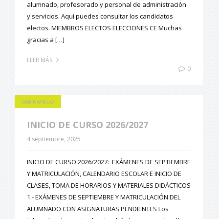
alumnado, profesorado y personal de administración
y servicios. Aquí puedes consultar los candidatos
electos. MIEMBROS ELECTOS ELECCIONES CE Muchas
gracias a […]
LEER MÁS
0
SABIÑANIGO
INICIO DE CURSO 2026/2027
4 septiembre, 2025
INICIO DE CURSO 2026/2027: EXÁMENES DE SEPTIEMBRE
Y MATRICULACIÓN, CALENDARIO ESCOLAR E INICIO DE
CLASES, TOMA DE HORARIOS Y MATERIALES DIDÁCTICOS
1.- EXÁMENES DE SEPTIEMBRE Y MATRICULACIÓN DEL
ALUMNADO CON ASIGNATURAS PENDIENTES Los