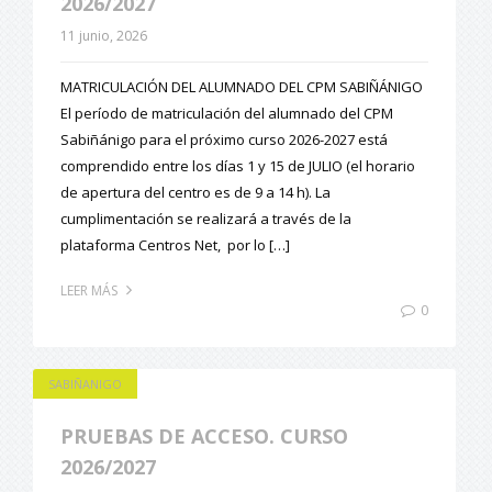
2026/2027
11 junio, 2026
MATRICULACIÓN DEL ALUMNADO DEL CPM SABIÑÁNIGO
El período de matriculación del alumnado del CPM
Sabiñánigo para el próximo curso 2026-2027 está
comprendido entre los días 1 y 15 de JULIO (el horario
de apertura del centro es de 9 a 14 h). La
cumplimentación se realizará a través de la
plataforma Centros Net, por lo […]
LEER MÁS
0
SABIÑANIGO
PRUEBAS DE ACCESO. CURSO
2026/2027