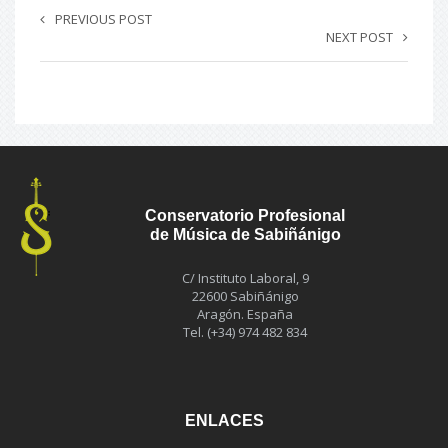
PREVIOUS POST
NEXT POST
Conservatorio Profesional
de Música de Sabiñánigo
C/ Instituto Laboral, 9
22600 Sabiñánigo
Aragón. España
Tel. (+34) 974 482 834
ENLACES