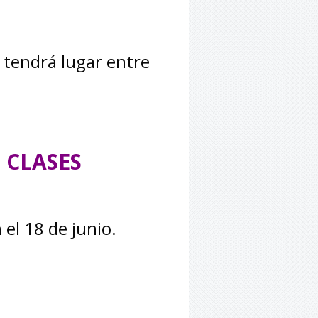
 tendrá lugar entre
E CLASES
 el 18 de junio.