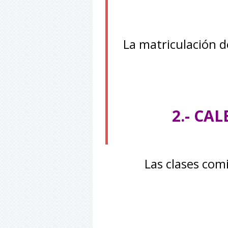
La matriculación 
2.- CA
Las clases comi