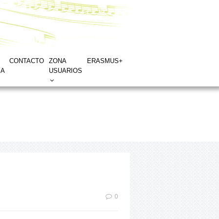
CONTACTO
ZONA
ERASMUS+
IA
USUARIOS
0