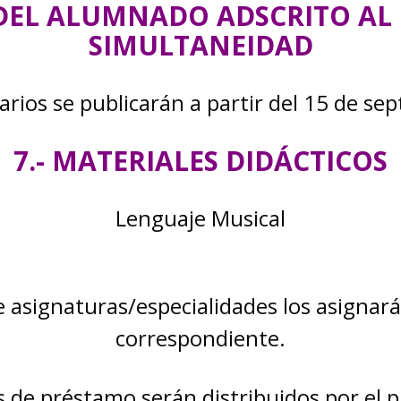
 DEL ALUMNADO ADSCRITO A
SIMULTANEIDAD
arios se publicarán a partir del 15 de se
7.- MATERIALES DIDÁCTICOS
Lenguaje Musical
e asignaturas/especialidades los asignar
correspondiente.
 de préstamo serán distribuidos por el p