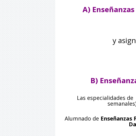
A)
Enseñanzas
y asign
B)
Enseñanz
Las especialidades d
semanales
Alumnado de
Enseñanzas
Da