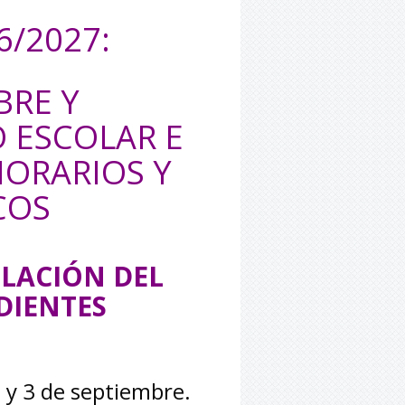
6/2027:
BRE Y
 ESCOLAR E
HORARIOS
Y
COS
ULACIÓN DEL
DIENTES
1 y 3 de septiembre.