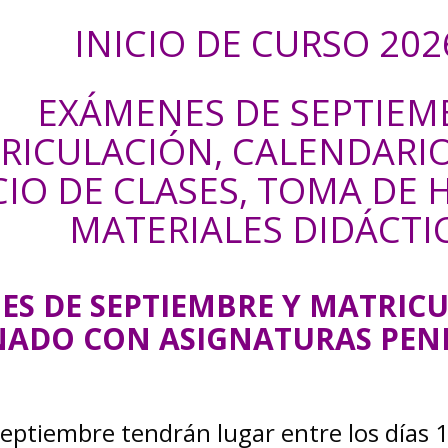
INICIO DE CURSO 202
EXÁMENES DE SEPTIEM
RICULACIÓN, CALENDARIO
CIO DE CLASES,
TOMA DE 
MATERIALES DIDÁCTI
NES DE SEPTIEMBRE Y MATRIC
ADO CON ASIGNATURAS PEN
septiembre tendrán lugar entre los días 