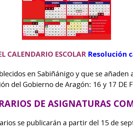
EL CALENDARIO ESCOLAR
Resolución c
ablecidos en Sabiñánigo y que se añaden a
ión del Gobierno de Aragón: 16 y 17 DE
ORARIOS DE ASIGNATURAS C
arios se publicarán a partir del 15 de se