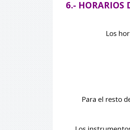
6.- HORARIOS
Los hor
Para el resto d
Los instrumentos