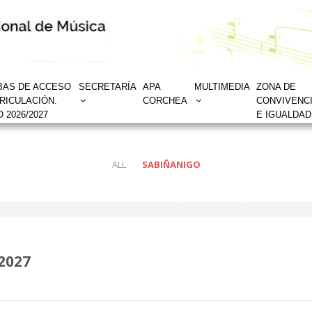
BAS DE ACCESO
SECRETARÍA
APA
MULTIMEDIA
ZONA DE
RICULACIÓN.
CORCHEA
CONVIVENC
 2026/2027
E IGUALDAD
ALL
SABIÑANIGO
2027