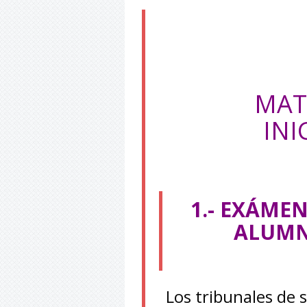
MAT
INI
1.- EXÁME
ALUMN
Los tribunales de 