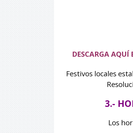
DESCARGA AQUÍ 
Festivos locales est
Resoluc
3.- H
Los hor