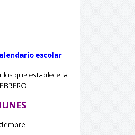
alendario escolar
 los que establece la
 FEBRERO
OMUNES
ptiembre