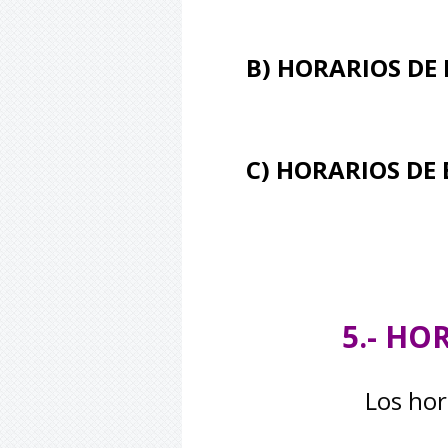
B) HORARIOS DE
C) HORARIOS DE
5.- H
Los hor