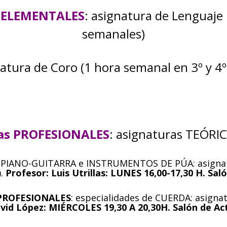
 ELEMENTALES
: asignatura de Lenguaje 
semanales)
atura de Coro (1 hora semanal en 3º y 4º
as PROFESIONALES
: asignaturas TEÓR
e PIANO-GUITARRA e INSTRUMENTOS DE PÚA: asignatu
).
Profesor: Luis Utrillas: LUNES 16,00-17,30 H. Sal
 PROFESIONALES
: especialidades de CUERDA: asigna
vid López: MIÉRCOLES 19,30 A 20,30H. Salón de Ac