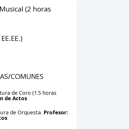
Musical (2 horas
 EE.EE.)
ICAS/COMUNES
ra de Coro (1.5 horas
ón de Actos
tura de Orquesta.
Profesor:
tos