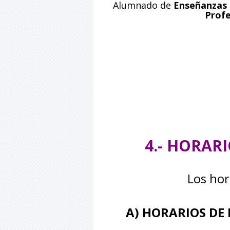
Alumnado de
Enseñanzas
Profe
4.- HORAR
Los hor
A) HORARIOS DE