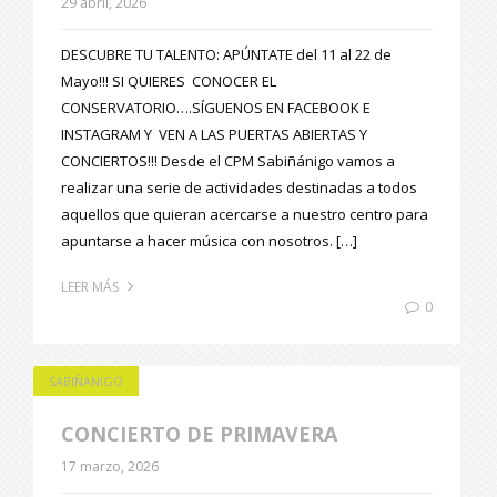
29 abril, 2026
DESCUBRE TU TALENTO: APÚNTATE del 11 al 22 de
Mayo!!! SI QUIERES CONOCER EL
CONSERVATORIO….SÍGUENOS EN FACEBOOK E
INSTAGRAM Y VEN A LAS PUERTAS ABIERTAS Y
CONCIERTOS!!! Desde el CPM Sabiñánigo vamos a
realizar una serie de actividades destinadas a todos
aquellos que quieran acercarse a nuestro centro para
apuntarse a hacer música con nosotros. […]
LEER MÁS
0
SABIÑANIGO
CONCIERTO DE PRIMAVERA
17 marzo, 2026