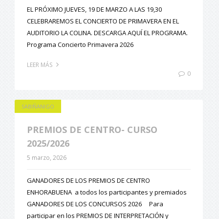
EL PRÓXIMO JUEVES, 19 DE MARZO A LAS 19,30
CELEBRAREMOS EL CONCIERTO DE PRIMAVERA EN EL
AUDITORIO LA COLINA. DESCARGA AQUÍ EL PROGRAMA.
Programa Concierto Primavera 2026
LEER MÁS
0
SABIÑANIGO
PREMIOS DE CENTRO- CURSO
2025/2026
5 marzo, 2026
GANADORES DE LOS PREMIOS DE CENTRO
ENHORABUENA a todos los participantes y premiados
GANADORES DE LOS CONCURSOS 2026 Para
participar en los PREMIOS DE INTERPRETACIÓN y