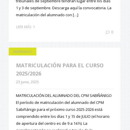
tribunales de septiembre tendrán lugar entre los días
1 y 3 de septiembre. Descarga aquí la convocatoria. La
matriculación del alumnado con […]
LEER MÁS
0
SABIÑANIGO
MATRICULACIÓN PARA EL CURSO
2025/2026
23 junio, 2025
MATRICULACIÓN DEL ALUMNADO DEL CPM SABIÑÁNIGO
El período de matriculación del alumnado del CPM
Sabiñánigo para el próximo curso 2025-2026 está
comprendido entre los días 1 y 15 de JULIO (el horario
de apertura del centro es de 9 a 14 h). La