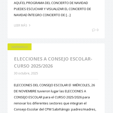
AQUÍ EL PROGRAMA DEL CONCIERTO DE NAVIDAD
PUEDES ESCUCHAR Y VISUALIZAR EL CONCIERTO DE
NAVIDAD ÍNTEGRO CONCIERTO DE […]
LEER MÁS
0
SABIÑANIGO
ELECCIONES A CONSEJO ESCOLAR-
CURSO 2025/2026
30 octubre, 2025
ELECCIONES DEL CONSEJO ESCOLAR El MIÉRCOLES, 26
DE NOVIEMBRE tuvieron lugar las ELECCIONES A
CONSEJO ESCOLAR para el CURSO 2025/2026 para
renovar los diferentes sectores que integran el
Consejo Escolar del CPM Sabiñánigo: padres/madres,