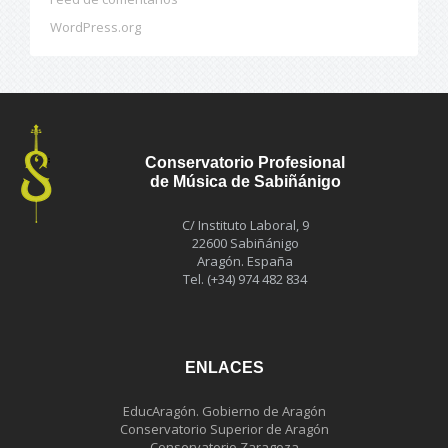
WordPress.org
Conservatorio Profesional
de Música de Sabiñánigo
C/ Instituto Laboral, 9
22600 Sabiñánigo
Aragón. España
Tel. (+34) 974 482 834
ENLACES
EducAragón. Gobierno de Aragón
Conservatorio Superior de Aragón
Conservatorio Zaragoza