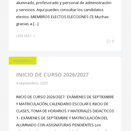
alumnado, profesorado y personal de administración
y servicios. Aquí puedes consultar los candidatos
electos. MIEMBROS ELECTOS ELECCIONES CE Muchas
gracias a […]
LEER MÁS
0
SABIÑANIGO
INICIO DE CURSO 2026/2027
4 septiembre, 2025
INICIO DE CURSO 2026/2027: EXÁMENES DE SEPTIEMBRE
Y MATRICULACIÓN, CALENDARIO ESCOLAR E INICIO DE
CLASES, TOMA DE HORARIOS Y MATERIALES DIDÁCTICOS
1.- EXÁMENES DE SEPTIEMBRE Y MATRICULACIÓN DEL
ALUMNADO CON ASIGNATURAS PENDIENTES Los