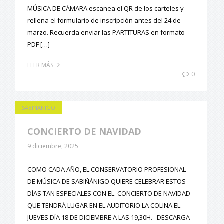
MÚSICA DE CÁMARA escanea el QR de los carteles y
rellena el formulario de inscripción antes del 24 de
marzo. Recuerda enviar las PARTITURAS en formato
PDF […]
LEER MÁS
0
SABIÑANIGO
CONCIERTO DE NAVIDAD
9 diciembre, 2025
COMO CADA AÑO, EL CONSERVATORIO PROFESIONAL
DE MÚSICA DE SABIÑÁNIGO QUIERE CELEBRAR ESTOS
DÍAS TAN ESPECIALES CON EL CONCIERTO DE NAVIDAD
QUE TENDRÁ LUGAR EN EL AUDITORIO LA COLINA EL
JUEVES DÍA 18 DE DICIEMBRE A LAS 19,30H. DESCARGA