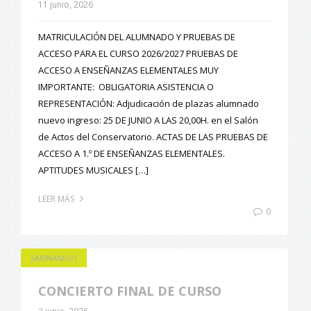
11 junio, 2026
MATRICULACIÓN DEL ALUMNADO Y PRUEBAS DE
ACCESO PARA EL CURSO 2026/2027 PRUEBAS DE
ACCESO A ENSEÑANZAS ELEMENTALES MUY
IMPORTANTE: OBLIGATORIA ASISTENCIA O
REPRESENTACIÓN: Adjudicación de plazas alumnado
nuevo ingreso: 25 DE JUNIO A LAS 20,00H. en el Salón
de Actos del Conservatorio. ACTAS DE LAS PRUEBAS DE
ACCESO A 1.º DE ENSEÑANZAS ELEMENTALES.
APTITUDES MUSICALES […]
LEER MÁS
0
SABIÑANIGO
CONCIERTO FINAL DE CURSO