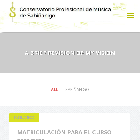
A BRIEF REVISION OF MY VISION
ALL
SABIÑANIGO
SABIÑANIGO
MATRICULACIÓN PARA EL CURSO