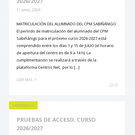
2026/2027
11 junio, 2026
MATRICULACIÓN DEL ALUMNADO DEL CPM SABIÑÁNIGO
El período de matriculación del alumnado del CPM
Sabiñánigo para el próximo curso 2026-2027 está
comprendido entre los días 1 y 15 de JULIO (el horario
de apertura del centro es de 9 a 14 h). La
cumplimentación se realizará a través de la
plataforma Centros Net, por lo […]
LEER MÁS
0
SABIÑANIGO
PRUEBAS DE ACCESO. CURSO
2026/2027