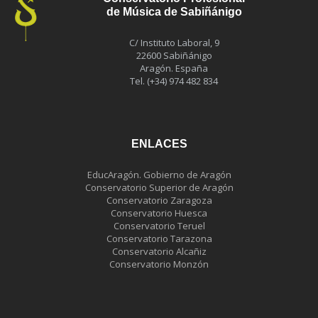
de Música de Sabiñánigo
C/ Instituto Laboral, 9
22600 Sabiñánigo
Aragón. España
Tel. (+34) 974 482 834
ENLACES
EducAragón. Gobierno de Aragón
Conservatorio Superior de Aragón
Conservatorio Zaragoza
Conservatorio Huesca
Conservatorio Teruel
Conservatorio Tarazona
Conservatorio Alcañiz
Conservatorio Monzón