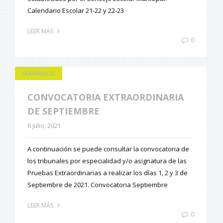
Calendario Escolar 21-22 y 22-23
LEER MÁS
0
SABIÑANIGO
CONVOCATORIA EXTRAORDINARIA
DE SEPTIEMBRE
6 julio, 2021
A continuación se puede consultar la convocatoria de
los tribunales por especialidad y/o asignatura de las
Pruebas Extraordinarias a realizar los días 1, 2 y 3 de
Septiembre de 2021. Convocatoria Septiembre
LEER MÁS
0