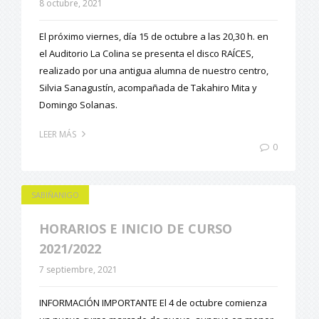
8 octubre, 2021
El próximo viernes, día 15 de octubre a las 20,30 h. en
el Auditorio La Colina se presenta el disco RAÍCES,
realizado por una antigua alumna de nuestro centro,
Silvia Sanagustín, acompañada de Takahiro Mita y
Domingo Solanas.
LEER MÁS
0
SABIÑANIGO
HORARIOS E INICIO DE CURSO
2021/2022
7 septiembre, 2021
INFORMACIÓN IMPORTANTE El 4 de octubre comienza