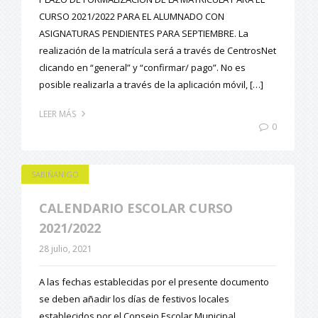
CURSO 2021/2022 PARA EL ALUMNADO CON
ASIGNATURAS PENDIENTES PARA SEPTIEMBRE. La
realización de la matrícula será a través de CentrosNet
clicando en “general” y “confirmar/ pago”. No es
posible realizarla a través de la aplicación móvil, […]
LEER MÁS
0
SABIÑANIGO
CALENDARIO ESCOLAR CURSO
2021/2022
28 julio, 2021
A las fechas establecidas por el presente documento
se deben añadir los días de festivos locales
establecidos por el Consejo Escolar Municipal.