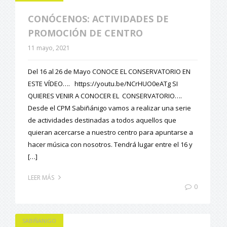
CONÓCENOS: ACTIVIDADES DE
PROMOCIÓN DE CENTRO
11 mayo, 2021
Del 16 al 26 de Mayo CONOCE EL CONSERVATORIO EN
ESTE VÍDEO…. https://youtu.be/NCrHUO0eATg SI
QUIERES VENIR A CONOCER EL CONSERVATORIO….
Desde el CPM Sabiñánigo vamos a realizar una serie
de actividades destinadas a todos aquellos que
quieran acercarse a nuestro centro para apuntarse a
hacer música con nosotros. Tendrá lugar entre el 16 y
[…]
LEER MÁS
0
SABIÑANIGO