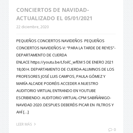
CONCIERTOS DE NAVIDAD-
ACTUALIZADO EL 05/01/2021
22 diciembre, 2020
PEQUEÑOS CONCIERTOS NAVIDEÑOS PEQUEÑOS
CONCIERTOS NAVIDEÑOS-V: “PARA LA TARDE DE REYES”-
DEPARTAMENTO DE CUERDA
ENLACE https://youtu.be/LfoilC_wfEM 5 DE ENERO 2021
18,00 H. DEPARTAMENTO DE CUERDA-ALUMNOS DE LOS
PROFESORES JOSÉ LUIS CAMPOS, PAULA GÓMEZ Y
MARÍA ALCAIDE PODRÉIS ACCEDER A NUESTRO
AUDITORIO VIRTUAL ENTRANDO EN YOUTUBE
ESCRIBIENDO: AUDITORIO VIRTUAL-CPM SABIÑÁNIGO-
NAVIDAD 2020 .DESPUES DEBERÉIS PICAR EN FILTROS Y
AHÍ […]
LEER MÁS
0