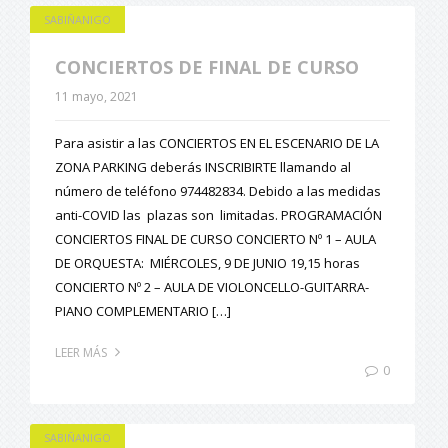
SABIÑANIGO
CONCIERTOS DE FINAL DE CURSO
11 mayo, 2021
Para asistir a las CONCIERTOS EN EL ESCENARIO DE LA
ZONA PARKING deberás INSCRIBIRTE llamando al
número de teléfono 974482834. Debido a las medidas
anti-COVID las plazas son limitadas. PROGRAMACIÓN
CONCIERTOS FINAL DE CURSO CONCIERTO Nº 1 – AULA
DE ORQUESTA: MIÉRCOLES, 9 DE JUNIO 19,15 horas
CONCIERTO Nº 2 – AULA DE VIOLONCELLO-GUITARRA-
PIANO COMPLEMENTARIO […]
LEER MÁS
0
SABIÑANIGO