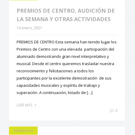
PREMIOS DE CENTRO, AUDICIÓN DE
LA SEMANA Y OTRAS ACTIVIDADES
10 enero, 2021
PREMIOS DE CENTRO Esta semana han tenido lugar los
Premios de Centro con una elevada participación del
alumnado demostrando gran nivel interpretativo y
musical. Desde el centro queremos trasladar nuestra
reconocimiento y felicitaciones a todos los
participantes por la excelente demostración de sus
capacidades musicales y espíritu de trabajo y
superación. A continuación, listado de […]
LEER MÁS
0
SABIÑANIGO