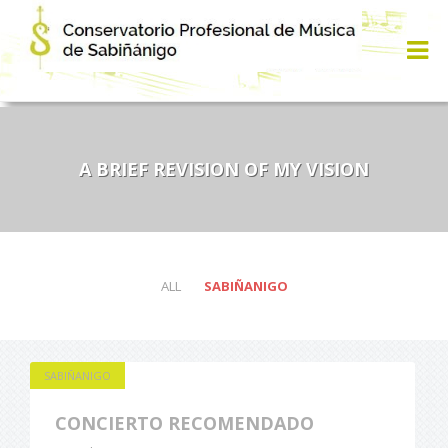
A BRIEF REVISION OF MY VISION
ALL
SABIÑANIGO
SABIÑANIGO
CONCIERTO RECOMENDADO