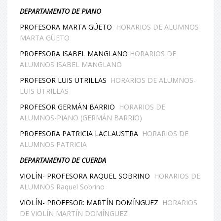
DEPARTAMENTO DE PIANO
PROFESORA MARTA GÜETO
HORARIOS DE ALUMNOS
MARTA GÜETO
PROFESORA ISABEL MANGLANO
HORARIOS DE
ALUMNOS ISABEL MANGLANO
PROFESOR LUIS UTRILLAS
HORARIOS DE ALUMNOS-
LUIS UTRILLAS
PROFESOR GERMÁN BARRIO
HORARIOS DE
ALUMNOS-PIANO (GERMÁN BARRIO)
PROFESORA PATRICIA LACLAUSTRA
HORARIOS DE
ALUMNOS PATRICIA
DEPARTAMENTO DE CUERDA
VIOLÍN- PROFESORA RAQUEL SOBRINO
HORARIOS DE
ALUMNOS Raquel Sobrino
VIOLÍN- PROFESOR: MARTÍN DOMÍNGUEZ
HORARIOS
DE VIOLÍN MARTÍN DOMÍNGUEZ