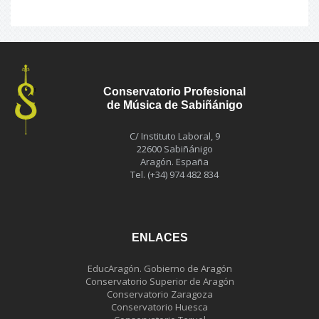
Conservatorio Profesional
de Música de Sabiñánigo
C/ Instituto Laboral, 9
22600 Sabiñánigo
Aragón. España
Tel. (+34) 974 482 834
ENLACES
EducAragón. Gobierno de Aragón
Conservatorio Superior de Aragón
Conservatorio Zaragoza
Conservatorio Huesca