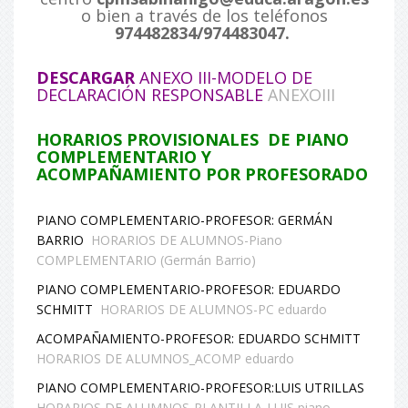
o bien a través de los teléfonos
974482834/974483047.
DESCARGAR
ANEXO III-MODELO DE
DECLARACIÓN RESPONSABLE
ANEXOIII
HORARIOS PROVISIONALES DE PIANO
COMPLEMENTARIO Y
ACOMPAÑAMIENTO POR PROFESORADO
PIANO COMPLEMENTARIO-PROFESOR: GERMÁN
BARRIO
HORARIOS DE ALUMNOS-Piano
COMPLEMENTARIO (Germán Barrio)
PIANO COMPLEMENTARIO-PROFESOR: EDUARDO
SCHMITT
HORARIOS DE ALUMNOS-PC eduardo
ACOMPAÑAMIENTO-PROFESOR: EDUARDO SCHMITT
HORARIOS DE ALUMNOS_ACOMP eduardo
PIANO COMPLEMENTARIO-PROFESOR:LUIS UTRILLAS
HORARIOS DE ALUMNOS-PLANTILLA-LUIS piano