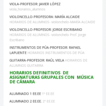
VIOLA-PROFESOR: JAVIER LÓPEZ
viola_horarios_alumnos
VIOLONCELLO-PROFESORA: MARÍA ALCAIDE
HORARIOS DE ALUMNOS- violonchelo-MARÍA ALCAIDE
VIOLONCELLO-PROFESOR: JORGE ESCRIBANO
HORARIOS DE ALUMNOS- violonchelo Prof. Jorge
Escribano
INSTRUMENTOS DE PÚA-PROFESOR: RAFAEL
LAPUENTE
HORARIOS INSTRUMENTOS DE PÚA
GUITARRA-PROFESOR: RAÚL VIELA
HORARIOS DE
ALUMNOS GUITARRA
HORARIOS DEFINITIVOS DE
ASIGNATURAS GRUPALES CON MÚSICA
DE CÁMARA
ALUMNADO 1 EE.EE
1º EE.EE
ALUMNADO 2 EE.EE.
2º EE.EE