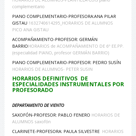
complementario
PIANO COMPLEMENTARIO-PROFESORA:ANA PILAR
GISTAU
1632740614295_HORARIOS DE ALUMNOS
PICO ANA GISTAU
ACOMPAÑAMIENTO-PROFESOR: GERMÁN
BARRIO
HORARIOS de ACOMPAÑAMIENTO DE 6º EE.PP.
(especialidad PIANO, profesor GERMÁN BARRIO)
PIANO COMPLEMENTARIO-PROFESOR: PEDRO SUSÍN
HORARIOS DE ALUMNOS- PETER SUSIN
HORARIOS DEFINITIVOS DE
ESPECIALIDADES INSTRUMENTALES POR
PROFESORADO
DEPARTAMENTO DE VIENTO
SAXOFÓN-PROFESOR: PABLO FENERO
HORARIOS DE
ALUMNOS saxofón
CLARINETE-PROFESORA: PAULA SILVESTRE
HORARIOS