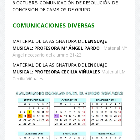
6 OCTUBRE- COMUNICACIÓN DE RESOLUCIÓN DE
CONCESIÓN DE CAMBIOS DE GRUPO
COMUNICACIONES DIVERSAS
MATERIAL DE LA ASIGNATURA DE
LENGUAJE
MUSICAL: PROFESORA Mª ÁNGEL PARDO
Material Mª
Ángel necesario del alumno 21-22
MATERIAL DE LA ASIGNATURA DE
LENGUAJE
MUSICAL: PROFESORA CECILIA VIÑUALES
Material LM
Cecilia Viñuales