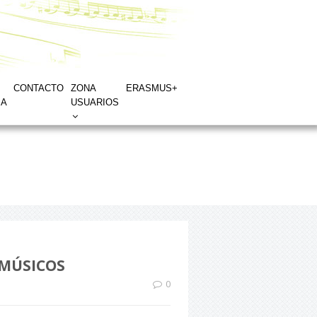
CONTACTO
ZONA
ERASMUS+
IA
USUARIOS
 MÚSICOS
0