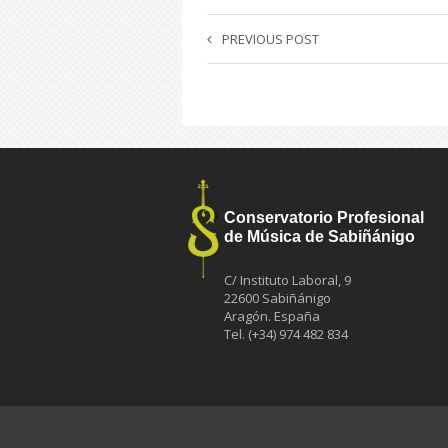
PREVIOUS POST
Conservatorio Profesional
de Música de Sabiñánigo
C/ Instituto Laboral, 9
22600 Sabiñánigo
Aragón. España
Tel. (+34) 974 482 834