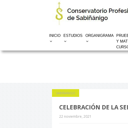
INICIO
ESTUDIOS
ORGANIGRAMA
PRUE
Y MAT
CURSO
SABIÑANIGO
CELEBRACIÓN DE LA SE
22 noviembre, 2021