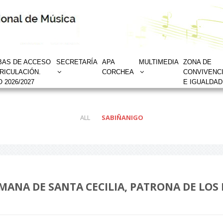
BAS DE ACCESO
SECRETARÍA
APA
MULTIMEDIA
ZONA DE
RICULACIÓN.
CORCHEA
CONVIVENC
 2026/2027
E IGUALDAD
ALL
SABIÑANIGO
MANA DE SANTA CECILIA, PATRONA DE LOS