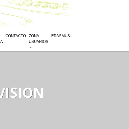
CONTACTO
ZONA
ERASMUS+
IA
USUARIOS
VISION