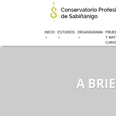
INICIO
ESTUDIOS
ORGANIGRAMA
PRUE
Y MAT
CURSO
A BRI