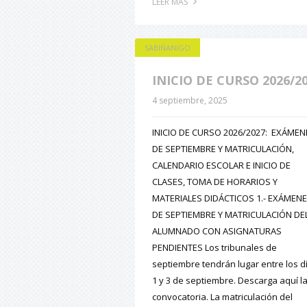
LEER MÁS
SABIÑANIGO
INICIO DE CURSO 2026/2
4 septiembre, 2025
INICIO DE CURSO 2026/2027: EXÁMEN
DE SEPTIEMBRE Y MATRICULACIÓN,
CALENDARIO ESCOLAR E INICIO DE
CLASES, TOMA DE HORARIOS Y
MATERIALES DIDÁCTICOS 1.- EXÁMEN
DE SEPTIEMBRE Y MATRICULACIÓN DE
ALUMNADO CON ASIGNATURAS
PENDIENTES Los tribunales de
septiembre tendrán lugar entre los d
1 y 3 de septiembre. Descarga aquí l
convocatoria. La matriculación del