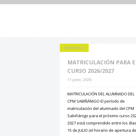
SABIÑANIGO
MATRICULACIÓN PARA E
CURSO 2026/2027
11 junio, 2026
MATRICULACIÓN DEL ALUMNADO DEL
CPM SABIÑÁNIGO El período de
matriculación del alumnado del CPM
Sabiñánigo para el próximo curso 20
2027 está comprendido entre los días
15 de JULIO (el horario de apertura de