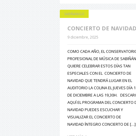
SABIÑANIGO
CONCIERTO DE NAVIDA
9 diciembre, 2025
COMO CADA AÑO, EL CONSERVATORI
PROFESIONAL DE MÚSICA DE SABIÑÁ
QUIERE CELEBRAR ESTOS DÍAS TAN
ESPECIALES CON EL CONCIERTO DE
NAVIDAD QUE TENDRÁ LUGAR EN EL
AUDITORIO LA COLINA EL JUEVES DÍA 1
DE DICIEMBRE A LAS 19,30H. DESCA
AQUÍ EL PROGRAMA DEL CONCIERTO 
NAVIDAD PUEDES ESCUCHAR Y
VISUALIZAR EL CONCIERTO DE
NAVIDAD ÍNTEGRO CONCIERTO DE […]