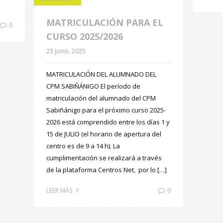
MATRICULACIÓN PARA EL
0
CURSO 2025/2026
23 junio, 2025
MATRICULACIÓN DEL ALUMNADO DEL
CPM SABIÑÁNIGO El período de
matriculación del alumnado del CPM
Sabiñánigo para el próximo curso 2025-
2026 está comprendido entre los días 1 y
15 de JULIO (el horario de apertura del
centro es de 9 a 14 h). La
cumplimentación se realizará a través
de la plataforma Centros Net, por lo […]
0
LEER MÁS