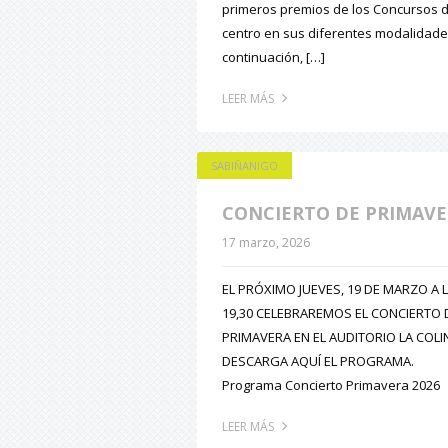
primeros premios de los Concursos d
centro en sus diferentes modalidade
continuación, […]
LEER MÁS
SABIÑANIGO
CONCIERTO DE PRIMAV
17 marzo, 2026
EL PRÓXIMO JUEVES, 19 DE MARZO A 
19,30 CELEBRAREMOS EL CONCIERTO 
PRIMAVERA EN EL AUDITORIO LA COLI
DESCARGA AQUÍ EL PROGRAMA.
Programa Concierto Primavera 2026
LEER MÁS