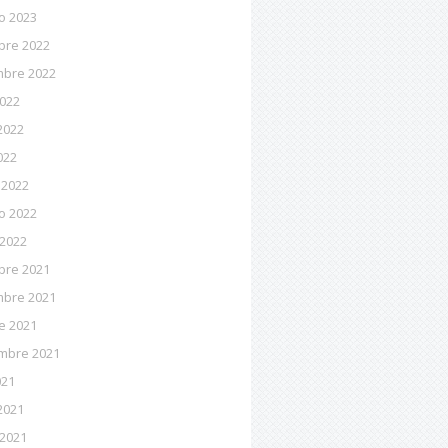
o 2023
bre 2022
mbre 2022
2022
2022
022
 2022
o 2022
 2022
bre 2021
mbre 2021
e 2021
mbre 2021
021
2021
 2021