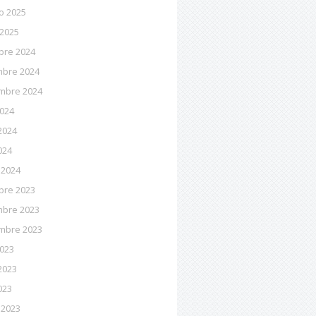
o 2025
 2025
bre 2024
mbre 2024
mbre 2024
2024
2024
024
 2024
bre 2023
mbre 2023
mbre 2023
2023
2023
023
 2023