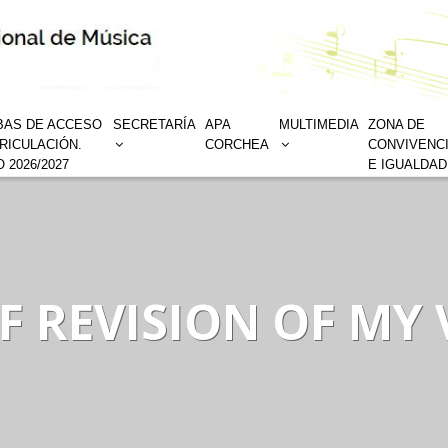
BAS DE ACCESO
SECRETARÍA
APA
MULTIMEDIA
ZONA DE
RICULACIÓN.
CORCHEA
CONVIVENC
 2026/2027
E IGUALDAD
EF REVISION OF MY 