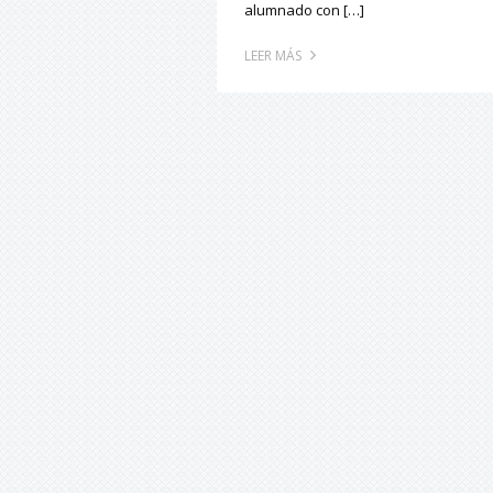
alumnado con […]
LEER MÁS