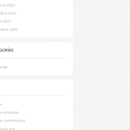
bre 2020
mbre 2020
e 2020
mbre 2020
GORÍAS
anigo
A
er
e entradas
e comentarios
ress.org