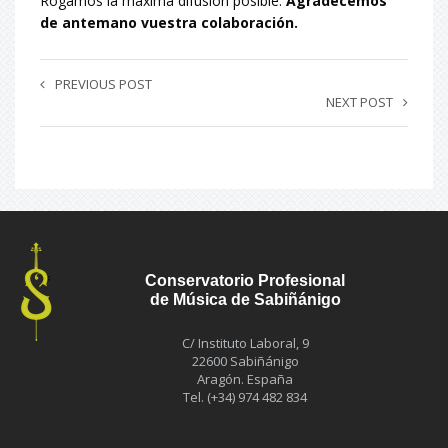
Rogamos la máxima difusión posible.
Agradecemos
de antemano vuestra colaboración.
PREVIOUS POST
NEXT POST
Conservatorio Profesional
de Música de Sabiñánigo
C/ Instituto Laboral, 9
22600 Sabiñánigo
Aragón. España
Tel. (+34) 974 482 834