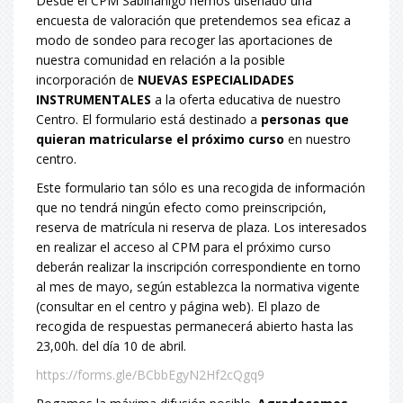
Desde el CPM Sabiñánigo hemos diseñado una
encuesta de valoración que pretendemos sea eficaz a
modo de sondeo para recoger las aportaciones de
nuestra comunidad en relación a la posible
incorporación de
NUEVAS ESPECIALIDADES
INSTRUMENTALES
a la oferta educativa de nuestro
Centro. El formulario está destinado a
personas que
quieran matricularse el próximo curso
en nuestro
centro.
Este formulario tan sólo es una recogida de información
que no tendrá ningún efecto como preinscripción,
reserva de matrícula ni reserva de plaza. Los interesados
en realizar el acceso al CPM para el próximo curso
deberán realizar la inscripción correspondiente en torno
al mes de mayo, según establezca la normativa vigente
(consultar en el centro y página web). El plazo de
recogida de respuestas permanecerá abierto hasta las
23,00h. del día 10 de abril.
https://forms.gle/BCbbEgyN2Hf2cQgq9