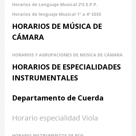
Horarios de Lenguaje Musical 2ºE.E.P.P.
Horarios de lenguaje Musical 1º a 4º EEEE
HORARIOS DE MÚSICA DE
CÁMARA
HORARIOS Y AGRUPACIONES DE MÚSICA DE CÁMARA
HORARIOS DE ESPECIALIDADES
INSTRUMENTALES
Departamento de Cuerda
Horario especialidad Viola
HORARIO INSTRUMENTOS DE PÚA