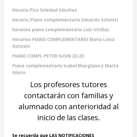
Horario Pico Soledad Sánchez
Horario_Piano complementario Eduardo Schmitt
horarios piano complementario Luis Utrillas
Horarios PIANO COMPLEMENTARIO Maria Luisa
Gonzalo
PIANO COMPL PETER SUSIN 22-23
Piano complementario Isabel Manglano y Marta
Güeto
Los profesores tutores
contactarán con familias y
alumnado con anterioridad al
inicio de las clases.
Se recuerda que LAS NOTIFICACIONES