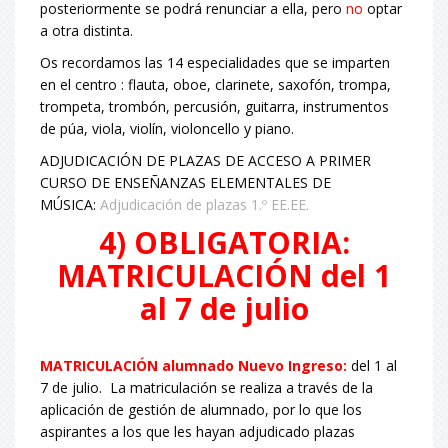
posteriormente se podrá renunciar a ella, pero
no
optar
a otra distinta.
Os recordamos l
as 14 especialidades que se imparten
en el centro : flauta, oboe, clarinete, saxofón, trompa,
trompeta, trombón, percusión, guitarra, instrumentos
de púa, viola, violín, violoncello y piano.
ADJUDICACIÓN DE PLAZAS DE ACCESO A PRIMER
CURSO DE ENSEÑANZAS ELEMENTALES DE
MÚSICA:
Adjudicación de plazas 1.º EE.EE.
4) OBLIGATORIA:
MATRICULACIÓN del 1
al 7 de julio
MATRICULACIÓN alumnado Nuevo Ingreso:
del 1 al
7 de julio. La matriculación se realiza a través de la
aplicación de gestión de alumnado, por lo que los
aspirantes a los que les hayan adjudicado plazas