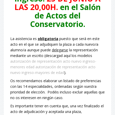
LAS 20,00H.
en el Salón
de Actos del
Conservatorio.
La asistencia es
obligatoria
puesto que será en este
acto en el que se adjudiquen la plaza a cada nuevo/a
alumno/a aunque puede
delegarse
la representación
mediante un escrito (descargad aquí los modelos
autorización de representación acto nuevo ingreso-
menores edad
autorización de representación acto
nuevo ingreso-mayores de edad
).
Os recomendamos elaborar un listado de preferencias
con las 14 especialidades, ordenadas según vuestra
prioridad de elección. Podéis incluso excluir aquellas que
no os interesen en ningún caso.
Es importante tener en cuenta que, una vez finalizado el
acto de adjudicación y aceptada una plaza,