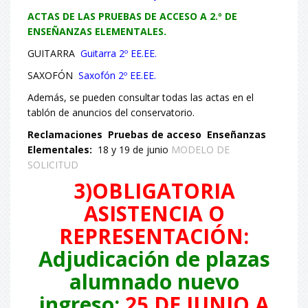
ACTAS DE LAS PRUEBAS DE ACCESO A 2.º DE
ENSEÑANZAS ELEMENTALES.
GUITARRA
Guitarra 2º EE.EE.
SAXOFÓN
Saxofón 2º EE.EE.
Además, se pueden consultar todas las actas en el
tablón de anuncios del conservatorio.
Reclamaciones Pruebas de acceso Enseñanzas
Elementales:
18 y 19 de junio
MODELO DE
SOLICITUD
3)OBLIGATORIA
ASISTENCIA O
REPRESENTACIÓN
:
Adjudicación de plazas
alumnado nuevo
ingreso:
25 DE JUNIO A