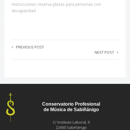
Instrucciones reserva plazas para personas con
discapacidad
PREVIOUS POST
NEXT POST
Conservatorio Profesional
de Música de Sabiñánigo
C/ Instituto Laboral, 9
22600 Sabiñánigo