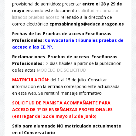
provisional de admitidos: presentar
entre el 28 y 29 de
mayo
enviando este documento
solicitud reclamacion
listados pruebas acceso
rellenado a la dirección de
correo electrónico
cpmsabinanigo@educa.aragon.es
Fechas de las Pruebas de acceso Enseñanzas
Profesionales:
Convocatoria tribunales pruebas de
acceso a las EE.PP.
Reclamaciones Pruebas de acceso Enseñanzas
Profesionales:
2 días hábiles a partir de la publicación
de las actas
MODELO DE SOLICITUD
MATRICULACIÓN:
del 1 al 15 de julio. Consultar
información en la entrada correspondiente actualizada
en esta web. Se remitirá mensaje informativo.
SOLICITUD DE PIANISTA ACOMPAÑANTE PARA
ACCESO DE 1º DE ENSEÑANZAS PROFESIONALES
(entregar del 22 de mayo al 2 de junio)
Sólo para alumnado NO matriculado actualmente
en el Conservatorio