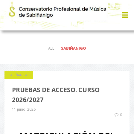
ALL
SABIÑANIGO
SABIÑANIGO
PRUEBAS DE ACCESO. CURSO
2026/2027
11 junio, 2026
0